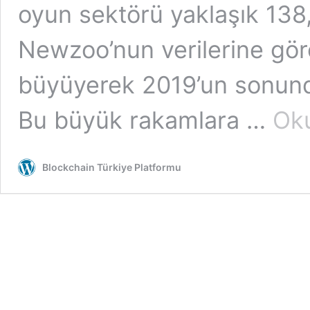
oyun sektörü yaklaşık 138,7
Newzoo’nun verilerine gör
büyüyerek 2019’un sonunda
Bu büyük rakamlara …
Ok
Blockchain Türkiye Platformu