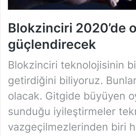
Blokzinciri 2020’de 
güçlendirecek
Blokzinciri teknolojisinin b
getirdiğini biliyoruz. Bunl
olacak. Gitgide büyüyen o
sunduğu iyileştirmeler tek
vazgeçilmezlerinden biri ha