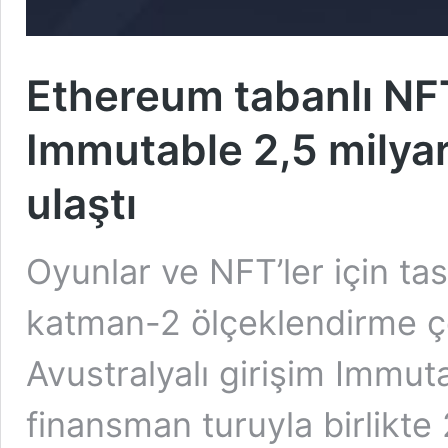
Ethereum tabanlı NFT
Immutable 2,5 milya
ulaştı
Oyunlar ve NFT’ler için ta
katman-2 ölçeklendirme 
Avustralyalı girişim Immut
finansman turuyla birlikte