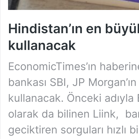
Hindistan’ın en büyü
kullanacak
EconomicTimes’ın haberine
bankası SBI, JP Morgan’ın 
kullanacak. Önceki adıyla B
olarak da bilinen Liink, ba
geciktiren sorguları hızlı 