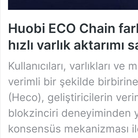
Huobi ECO Chain farkl
hızlı varlık aktarımı
Kullanıcıları, varlıkları v
verimli bir şekilde birbir
(Heco), geliştiricilerin ver
blokzinciri deneyiminden 
konsensüs mekanizması ile