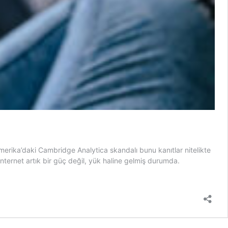
merika’daki Cambridge Analytica skandalı bunu kanıtlar nitelikte
ternet artık bir güç değil, yük haline gelmiş durumda.