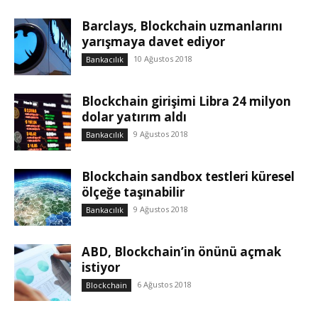
Barclays, Blockchain uzmanlarını
yarışmaya davet ediyor
10 Ağustos 2018
Bankacılık
Blockchain girişimi Libra 24 milyon
dolar yatırım aldı
9 Ağustos 2018
Bankacılık
Blockchain sandbox testleri küresel
ölçeğe taşınabilir
9 Ağustos 2018
Bankacılık
ABD, Blockchain’in önünü açmak
istiyor
6 Ağustos 2018
Blockchain