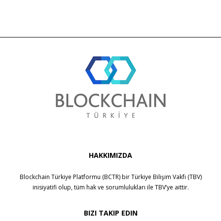
HAKKIMIZDA
Blockchain Türkiye Platformu (BCTR) bir
Türkiye Bilişim Vakfı (TBV)
inisiyatifi olup, tüm hak ve sorumlulukları ile
TBV
’ye aittir.
BIZI TAKIP EDIN