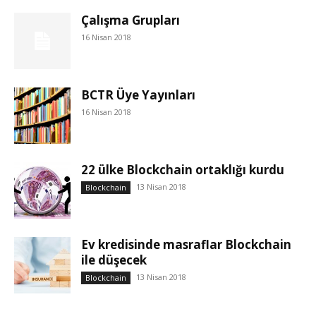
Çalışma Grupları
16 Nisan 2018
BCTR Üye Yayınları
16 Nisan 2018
22 ülke Blockchain ortaklığı kurdu
13 Nisan 2018
Blockchain
Ev kredisinde masraflar Blockchain
ile düşecek
13 Nisan 2018
Blockchain