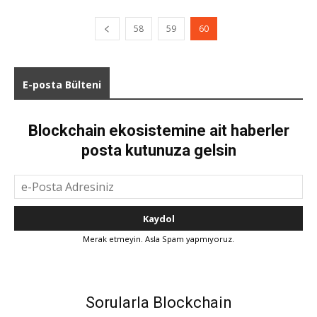
58
59
60
E-posta Bülteni
Blockchain ekosistemine ait haberler
posta kutunuza gelsin
Merak etmeyin. Asla Spam yapmıyoruz.
Sorularla Blockchain