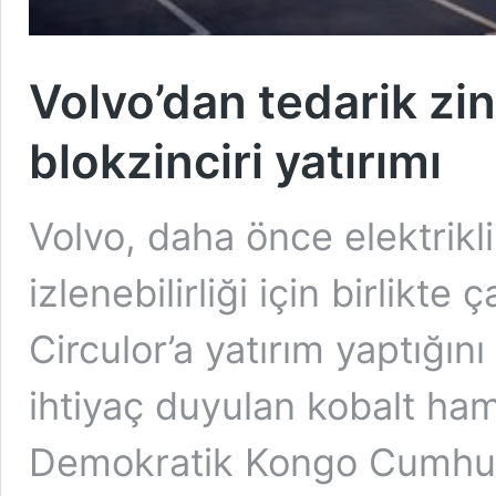
Volvo’dan tedarik zinci
blokzinciri yatırımı
Volvo, daha önce elektrikli
izlenebilirliği için birlikte 
Circulor’a yatırım yaptığını 
ihtiyaç duyulan kobalt ha
Demokratik Kongo Cumhuriy