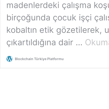
madenlerdeki çalışma koşul
birçoğunda çocuk işçi çalışt
kobaltın etik gözetilerek, 
çıkartıldığına dair …
Okuma
Blockchain Türkiye Platformu