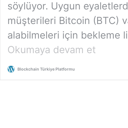
söylüyor. Uygun eyaletler
müşterileri Bitcoin (BTC) v
alabilmeleri için bekleme 
Coinbase
Okumaya devam et
ABD’li
müşterilerine
Bitcoin
Blockchain Türkiye Platformu
kredisi
sunmayı
planlıyor