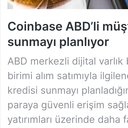
Coinbase ABD’li müşte
sunmayı planlıyor
ABD merkezli dijital varlı
birimi alım satımıyla ilgile
kredisi sunmayı planladığı
paraya güvenli erişim sağla
yatırımları üzerinde daha f