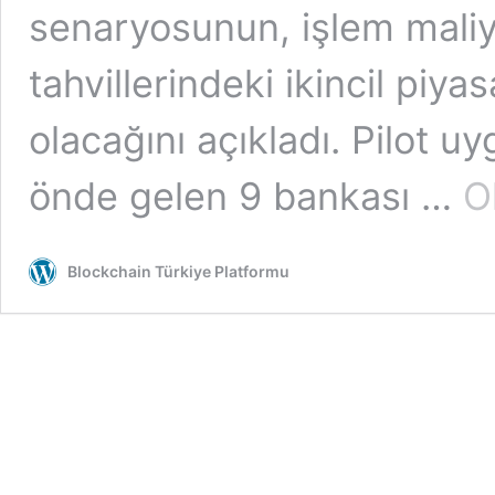
senaryosunun, işlem maliye
tahvillerindeki ikincil piy
olacağını açıkladı. Pilot u
önde gelen 9 bankası …
O
Blockchain Türkiye Platformu