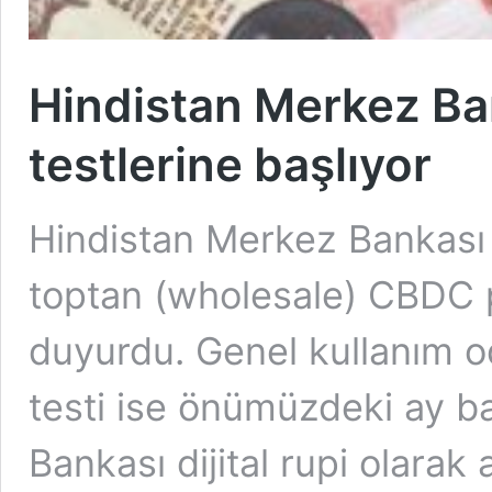
Hindistan Merkez B
testlerine başlıyor
Hindistan Merkez Bankası (
toptan (wholesale) CBDC p
duyurdu. Genel kullanım o
testi ise önümüzdeki ay b
Bankası dijital rupi olarak