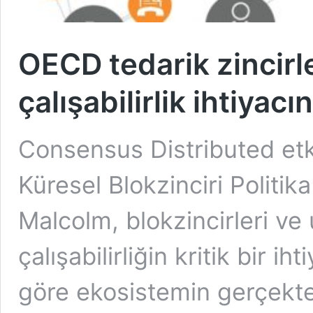
OECD tedarik zincirler
çalışabilirlik ihtiyac
Consensus Distributed et
Küresel Blokzinciri Politi
Malcolm, blokzincirleri ve 
çalışabilirliğin kritik bir 
göre ekosistemin gerçekte