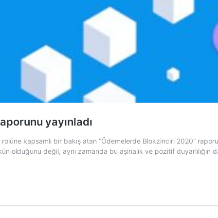
raporunu yayınladı
rolüne kapsamlı bir bakış atan “Ödemelerde Blokzinciri 2020” raporunu 
ümkün olduğunu değil, aynı zamanda bu aşinalık ve pozitif duyarlılığı