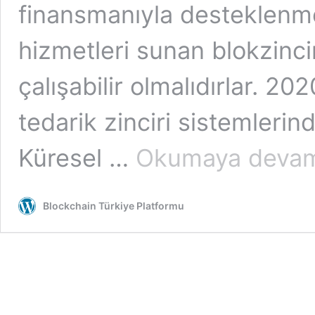
finansmanıyla desteklenme
hizmetleri sunan blokzincir
çalışabilir olmalıdırlar. 2
tedarik zinciri sistemlerind
Küresel …
Okumaya devam
Blockchain Türkiye Platformu