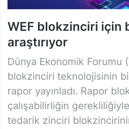
WEF blokzinciri için bi
araştırıyor
Dünya Ekonomik Forumu (WE
blokzinciri teknolojisinin bir
rapor yayınladı. Rapor blokz
çalışabilirliğin gerekliliğiy
tedarik zinciri blokzincirin