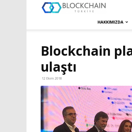
Blockchain
Türkiye
HAKKIMIZDA
Platformu
Blockchain pl
ulaştı
12 Ekim 2018