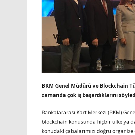
BKM Genel Müdürü ve Blockchain Tü
zamanda çok iş başardıklarını söyled
Bankalararası Kart Merkezi (BKM) Gen
blockchain konusunda hiçbir ülke ya da
konudaki çabalarımızı doğru organize ed