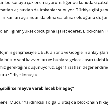
için bu konuyu çok önemsiyorum. Eğer bu konudaki çabal
ş fırsatları açısından da imkanlar sunuyor. Türkiye gibi ge
 iş imkanları açısından da olmazsa olmaz olduğunu düş
olan ilginin yüksek olduğuna işaret ederek, Blockchain
ojinin gelişmesiyle UBER, airbnb ve Google’ın anlayışları 
da bütün yeni kavramları ve bunlara gelecek aşırı talebi 
miz gerektiğini düşünüyoruz. Eğer fırsatları değerlendir
uruz.” diye konuştu.
ebilirse meyve verebilecek bir ağaç”
enel Müdür Yardımcısı Tolga Ulutaş da blockchain hikay