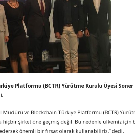
rkiye Platformu (BCTR) Yürütme Kurulu Üyesi Soner
i.
el Müdürü ve Blockchain Türkiye Platformu (BCTR) Yürüt
 hiçbir şirket öne geçmiş değil. Bu nedenle ülkemiz içi
ersek önemli bir fırsat olarak kullanabiliriz.” dedi.