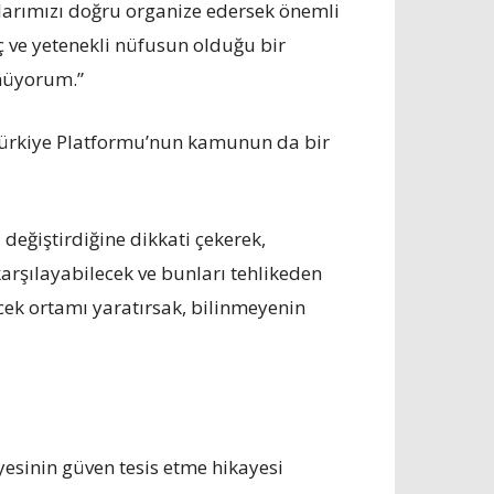
arımızı doğru organize edersek önemli
nç ve yetenekli nüfusun olduğu bir
ünüyorum.”
 Türkiye Platformu’nun kamunun da bir
değiştirdiğine dikkati çekerek,
karşılayabilecek ve bunları tehlikeden
ecek ortamı yaratırsak, bilinmeyenin
esinin güven tesis etme hikayesi