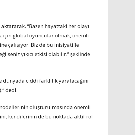
aktararak, “Bazen hayattaki her olayı
iz için global oyuncular olmak, önemli
çalışıyor. Biz de bu inisiyatifle
lseniz yıkıcı etkisi olabilir.” şeklinde
 dünyada ciddi farklılık yaratacağını
” dedi.
ş modellerinin oluşturulmasında önemli
ni, kendilerinin de bu noktada aktif rol