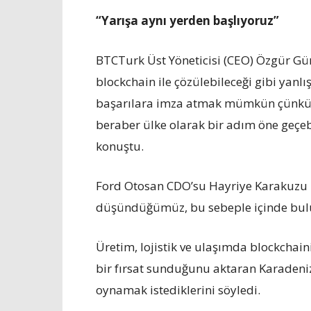
“Yarışa aynı yerden başlıyoruz”
BTCTurk Üst Yöneticisi (CEO) Özgür Gün
blockchain ile çözülebileceği gibi yanl
başarılara imza atmak mümkün çünkü yar
beraber ülke olarak bir adım öne geçebili
konuştu.
Ford Otosan CDO’su Hayriye Karakuzu Ka
düşündüğümüz, bu sebeple içinde bulu
Üretim, lojistik ve ulaşımda blockchai
bir fırsat sunduğunu aktaran Karadeniz,
oynamak istediklerini söyledi.