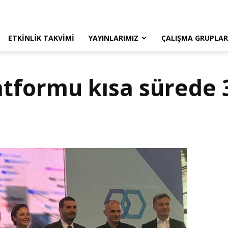
ETKINLIK TAKVIMI
YAYINLARIMIZ
ÇALIŞMA GRUPLAR
atformu kısa sürede 