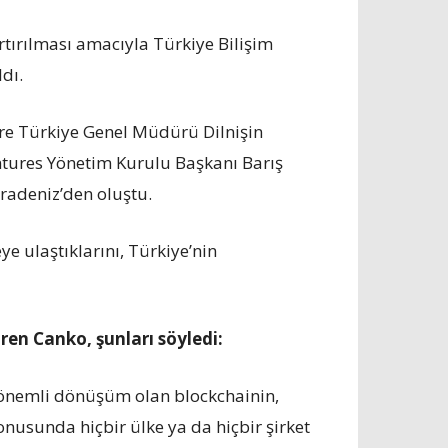
rtırılması amacıyla Türkiye Bilişim
dı.
e Türkiye Genel Müdürü Dilnişin
ntures Yönetim Kurulu Başkanı Barış
radeniz’den oluştu.
e ulaştıklarını, Türkiye’nin
en Canko, şunları söyledi:
n önemli dönüşüm olan blockchainin,
nusunda hiçbir ülke ya da hiçbir şirket