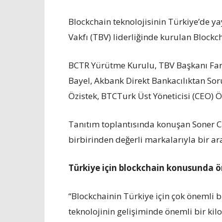
Blockchain teknolojisinin Türkiye’de ya
Vakfı (TBV) liderliğinde kurulan Block
BCTR Yürütme Kurulu, TBV Başkanı Far
Bayel, Akbank Direkt Bankacılıktan So
Özistek, BTCTurk Üst Yöneticisi (CEO)
Tanıtım toplantısında konuşan Soner Can
birbirinden değerli markalarıyla bir ara
Türkiye için blockchain konusunda ö
“Blockchainin Türkiye için çok önemli
teknolojinin gelişiminde önemli bir ki