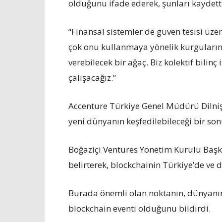
olduğunu ifade ederek, şunları kaydett
“Finansal sistemler de güven tesisi üzer
çok onu kullanmaya yönelik kurguların 
verebilecek bir ağaç. Biz kolektif bilin
çalışacağız.”
Accenture Türkiye Genel Müdürü Dilnişin
yeni dünyanın keşfedilebileceği bir son
Boğaziçi Ventures Yönetim Kurulu Başk
belirterek, blockchainin Türkiye’de ve 
Burada önemli olan noktanın, dünyanın
blockchain eventi olduğunu bildirdi.