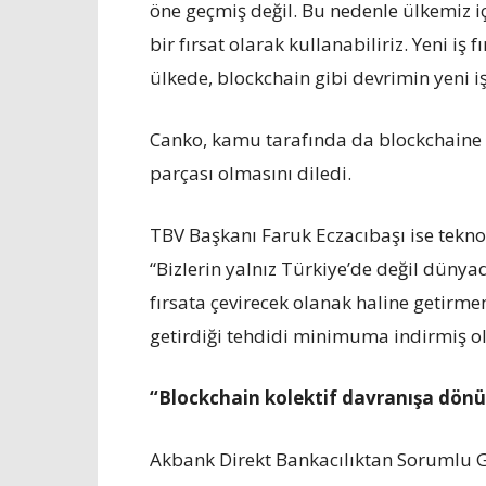
öne geçmiş değil. Bu nedenle ülkemiz 
bir fırsat olarak kullanabiliriz. Yeni i
ülkede, blockchain gibi devrimin yeni
Canko, kamu tarafında da blockchaine 
parçası olmasını diledi.
TBV Başkanı Faruk Eczacıbaşı ise teknol
“Bizlerin yalnız Türkiye’de değil dünya
fırsata çevirecek olanak haline getirme
getirdiği tehdidi minimuma indirmiş ol
“Blockchain kolektif davranışa dönüş
Akbank Direkt Bankacılıktan Sorumlu G