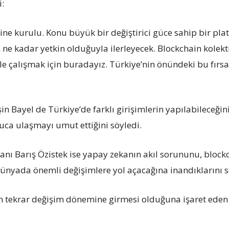
i:
ine kurulu. Konu büyük bir değiştirici güce sahip bir platf
ne kadar yetkin olduğuyla ilerleyecek. Blockchain kolek
ç ile çalışmak için buradayız. Türkiye’nin önündeki bu fı
 Bayel de Türkiye’de farklı girişimlerin yapılabileceğini
uca ulaşmayı umut ettiğini söyledi.
anı Barış Özistek ise yapay zekanın akıl sorununu, blo
dünyada önemli değişimlere yol açacağına inandıklarını s
 tekrar değişim dönemine girmesi olduğuna işaret eden