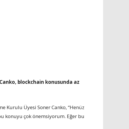
 Canko, blockchain konusunda az
me Kurulu Üyesi Soner Canko, “Henüz
n bu konuyu çok önemsiyorum. Eğer bu