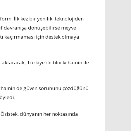
orm. İlk kez bir yenilik, teknolojiden
tif davranışa dönüşebilirse meyve
rsatı kaçırmaması için destek olmaya
 aktararak, Türkiye’de blockchainin ile
ckchainin de güven sorununu çözdüğünü
öyledi.
 Özistek, dünyanın her noktasında