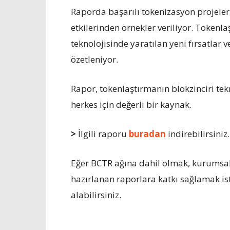
Raporda başarılı tokenizasyon projeler
etkilerinden örnekler veriliyor. Tokenla
teknolojisinde yaratılan yeni fırsatlar 
özetleniyor.
Rapor, tokenlaştırmanın blokzinciri tek
herkes için değerli bir kaynak.
>
İlgili raporu
buradan
indirebilirsiniz.
Eğer BCTR ağına dahil olmak, kurumsa
hazırlanan raporlara katkı sağlamak is
alabilirsiniz.