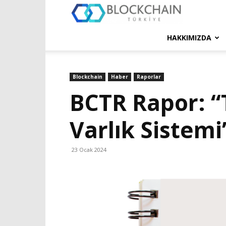
Blockchain
Türkiye
HAKKIMIZDA
Platformu
Blockchain
Haber
Raporlar
BCTR Rapor: “
Varlık Sistemi
23 Ocak 2024