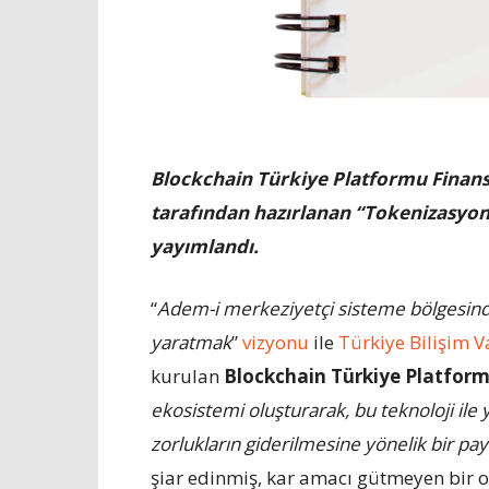
Blockchain Türkiye Platformu Finans,
tarafından hazırlanan “Tokenizasyon:
yayımlandı.
“
Adem-i merkeziyetçi sisteme bölgesinde
yaratmak
”
vizyonu
ile
Türkiye Bilişim V
kurulan
Blockchain Türkiye Platfor
ekosistemi oluşturarak, bu teknoloji ile
zorlukların giderilmesine yönelik bir p
şiar edinmiş, kar amacı gütmeyen bir 