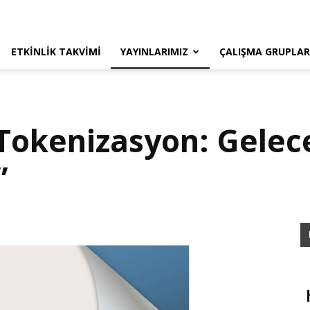
ETKINLIK TAKVIMI
YAYINLARIMIZ
ÇALIŞMA GRUPLAR
Tokenizasyon: Gelec
”