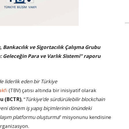
 Bankacılık ve Sigortacılık Çalışma Grubu
 Geleceğin Para ve Varlık Sistemi” raporu
 liderlik eden bir Türkiye
akfı
(TBV) çatısı altında bir inisiyatif olarak
mu (BCTR)
, “
Türkiye’de sürdürülebilir blockchain
 yeni dönem iş yapış biçimlerinin önündeki
aylaşım platformu oluşturma
” misyonunu kendisine
organizasyon.