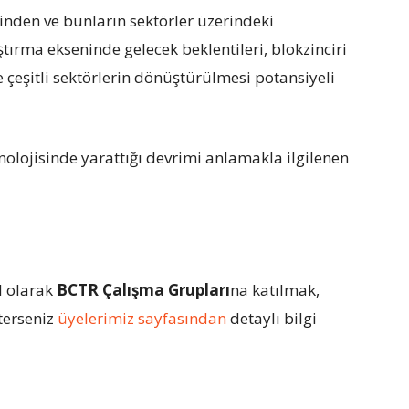
inden ve bunların sektörler üzerindeki
ştırma ekseninde gelecek beklentileri, blokzinciri
ve çeşitli sektörlerin dönüştürülmesi potansiyeli
nolojisinde yarattığı devrimi anlamakla ilgilenen
l olarak
BCTR Çalışma Grupları
na katılmak,
terseniz
üyelerimiz sayfasından
detaylı bilgi