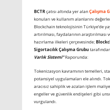
BCTR
çatısı altında yer alan
Çalışma G
konuları ve kullanım alanlarını değerle
Blockchain teknolojisinin Türkiye’de yay
artırılması, faydalarının araştırılması 
hazırlama ilkeleri çerçevesinde;
Blockc
Sigortacılık Çalışma Grubu
tarafında
Varlık Sistemi
”
Raporunda:
Tokenizasyon kavramının temelleri, sta
potansiyel uygulamaları ele alındı. Toke
aracısız sahiplik ve azalan işlem maliyet
engeller ve güvenlik endişeleri gibi uns
vurgulandı.