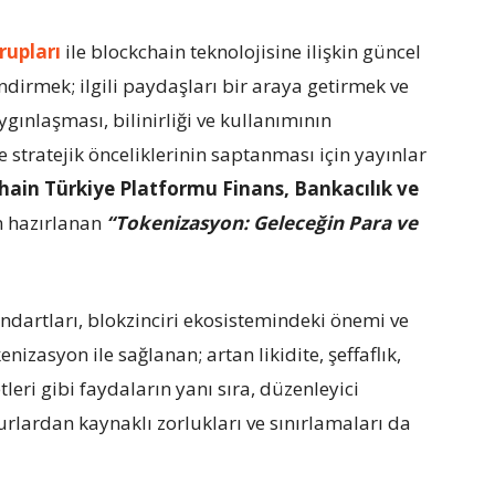
rupları
ile blockchain teknolojisine ilişkin güncel
ndirmek; ilgili paydaşları bir araya getirmek ve
gınlaşması, bilinirliği ve kullanımının
ve stratejik önceliklerinin saptanması için yayınlar
hain Türkiye Platformu Finans, Bankacılık ve
n hazırlanan
“Tokenizasyon: Geleceğin Para ve
ndartları, blokzinciri ekosistemindeki önemi ve
nizasyon ile sağlanan; artan likidite, şeffaflık,
leri gibi faydaların yanı sıra, düzenleyici
urlardan kaynaklı zorlukları ve sınırlamaları da