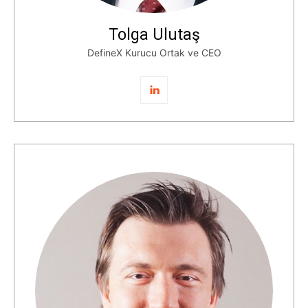
Tolga Ulutaş
DefineX Kurucu Ortak ve CEO