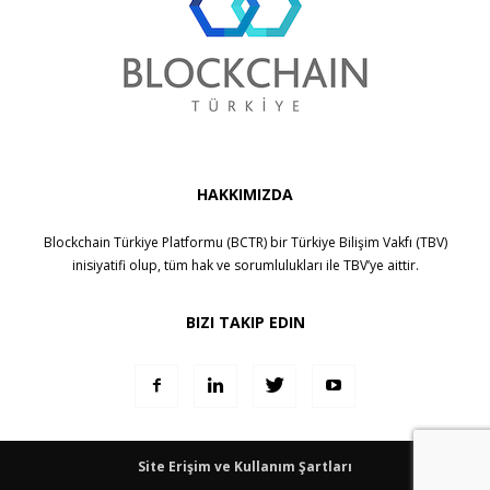
HAKKIMIZDA
Blockchain Türkiye Platformu (BCTR) bir
Türkiye Bilişim Vakfı (TBV)
inisiyatifi olup, tüm hak ve sorumlulukları ile
TBV
’ye aittir.
BIZI TAKIP EDIN
Site Erişim ve Kullanım Şartları