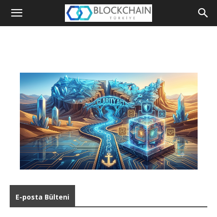
Blockchain
Türkiye
Platformu
E-posta Bülteni