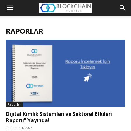
Blockchain
Türkiye
RAPORLAR
Platformu
Raporlar
Dijital Kimlik Sistemleri ve Sektörel Etkileri
Raporu” Yayında!
14 Temmuz 2025