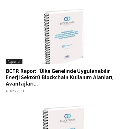
Raporlar
BCTR Rapor: “Ülke Genelinde Uygulanabilir
Enerji Sektörü Blockchain Kullanım Alanları,
Avantajları...
4 Ocak 2023