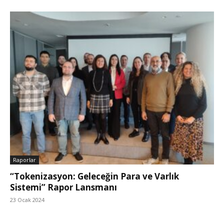
Raporlar
“Tokenizasyon: Geleceğin Para ve Varlık
Sistemi” Rapor Lansmanı
23 Ocak 2024