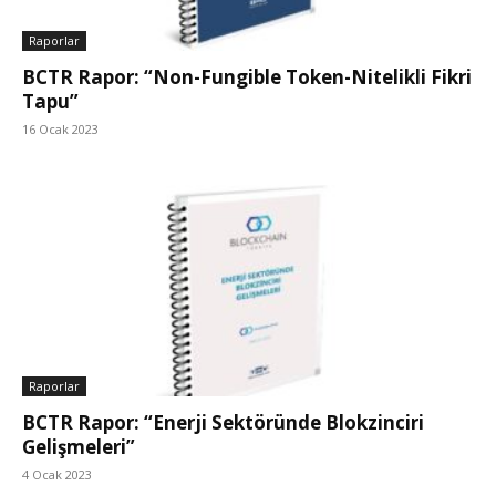
Raporlar
BCTR Rapor: “Non-Fungible Token-Nitelikli Fikri
Tapu”
16 Ocak 2023
Raporlar
BCTR Rapor: “Enerji Sektöründe Blokzinciri
Gelişmeleri”
4 Ocak 2023