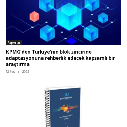
Raporlar
KPMG’den Türkiye’nin blok zincirine
adaptasyonuna rehberlik edecek kapsamlı bir
araştırma
12 Haziran 2023