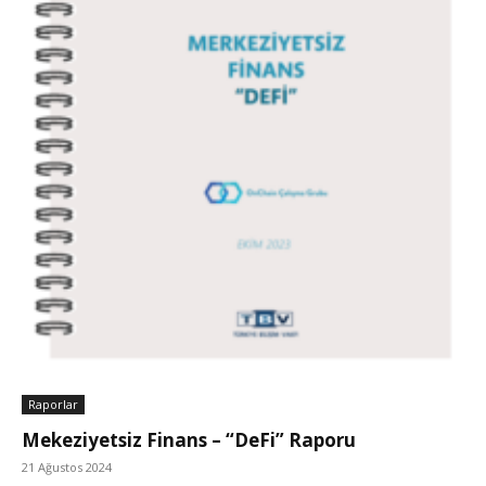
Raporlar
Mekeziyetsiz Finans – “DeFi” Raporu
21 Ağustos 2024