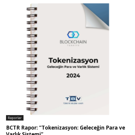
Raporlar
BCTR Rapor: “Tokenizasyon: Geleceğin Para ve
Varlık Sistemi”