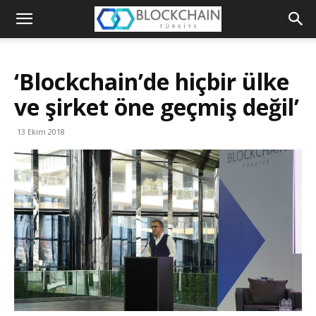
Blockchain
Türkiye
‘Blockchain’de hiçbir ülke
Platformu
ve şirket öne geçmiş değil’
13 Ekim 2018