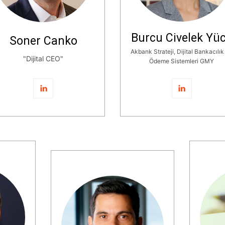
Burcu Civelek Yü
Soner Canko
Akbank Strateji, Dijital Bankacılık
"Dijital CEO"
Ödeme Sistemleri GMY