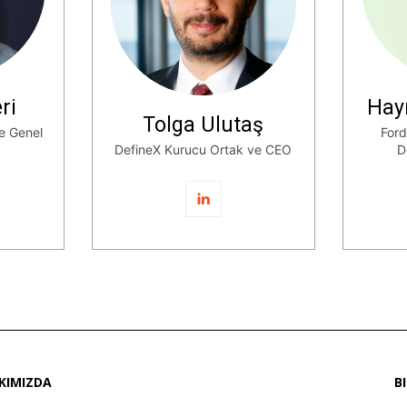
ri
Hay
Tolga Ulutaş
ve Genel
Ford
DefineX Kurucu Ortak ve CEO
D
KIMIZDA
B