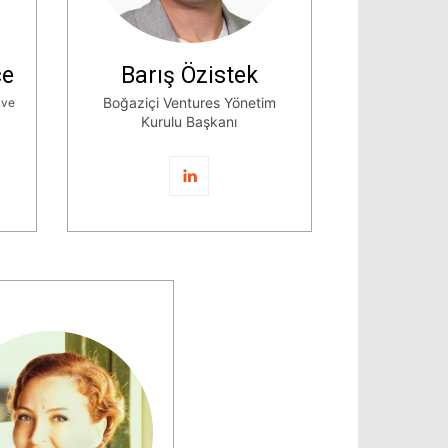
ce
Barış Özistek
Boğaziçi Ventures Yönetim
 ve
Kurulu Başkanı