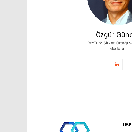
Özgür Güne
BtcTurk Şirket Ortağı 
Müdürü
HAK