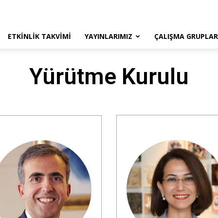
ETKINLIK TAKVIMI
YAYINLARIMIZ
ÇALIŞMA GRUPLAR
Yürütme Kurulu