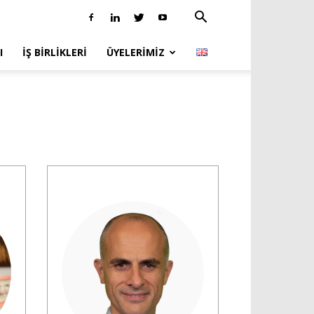
I
İŞ BIRLIKLERI
ÜYELERIMIZ