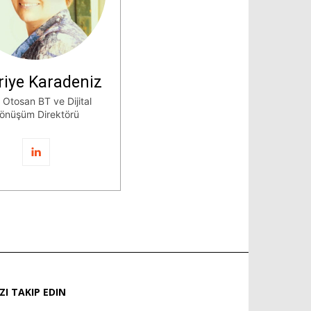
riye Karadeniz
 Otosan BT ve Dijital
önüşüm Direktörü
IZI TAKIP EDIN