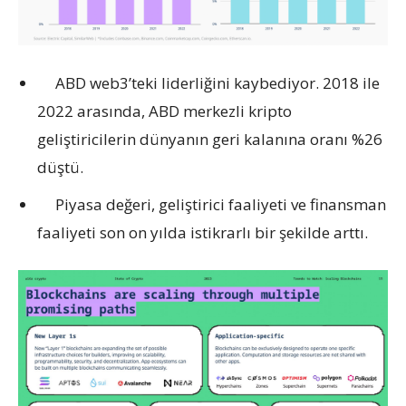
ABD web3’teki liderliğini kaybediyor. 2018 ile
2022 arasında, ABD merkezli kripto
geliştiricilerin dünyanın geri kalanına oranı %26
düştü.
Piyasa değeri, geliştirici faaliyeti ve finansman
faaliyeti son on yılda istikrarlı bir şekilde arttı.