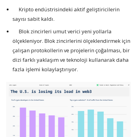
Kripto endüstrisindeki aktif geliştiricilerin
sayısı sabit kaldı.
Blok zincirleri umut verici yeni yollarla
ölçekleniyor. Blok zincirlerini ölçeklendirmek için
çalışan protokollerin ve projelerin çoğalması, bir
dizi farklı yaklaşım ve teknoloji kullanarak daha
fazla işlemi kolaylaştırıyor.