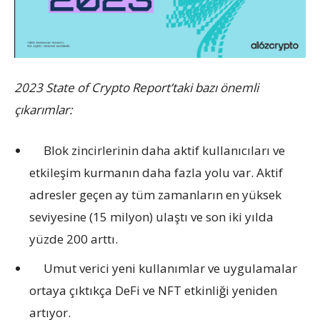
2023 State of Crypto Report’taki bazı önemli
çıkarımlar:
Blok zincirlerinin daha aktif kullanıcıları ve
etkileşim kurmanın daha fazla yolu var. Aktif
adresler geçen ay tüm zamanların en yüksek
seviyesine (15 milyon) ulaştı ve son iki yılda
yüzde 200 arttı.
Umut verici yeni kullanımlar ve uygulamalar
ortaya çıktıkça DeFi ve NFT etkinliği yeniden
artıyor.