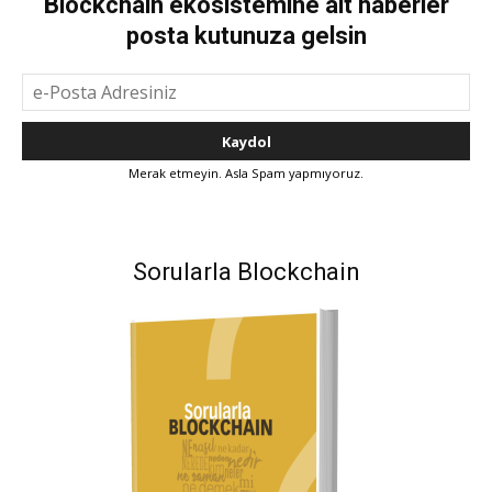
Blockchain ekosistemine ait haberler
posta kutunuza gelsin
Merak etmeyin. Asla Spam yapmıyoruz.
Sorularla Blockchain