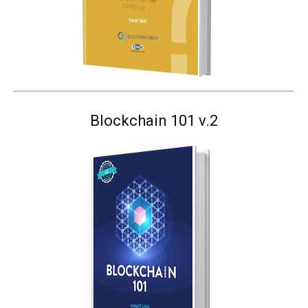
Blockchain 101 v.2