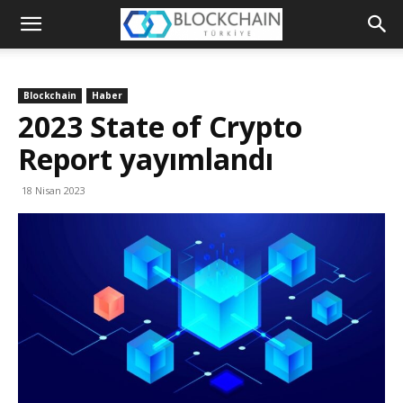
Blockchain
Türkiye
Blockchain
Haber
Platformu
2023 State of Crypto
Report yayımlandı
18 Nisan 2023