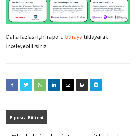
Daha fazlası için raporu
buraya
tıklayarak
inceleyebilirsiniz.
E-posta Bülteni