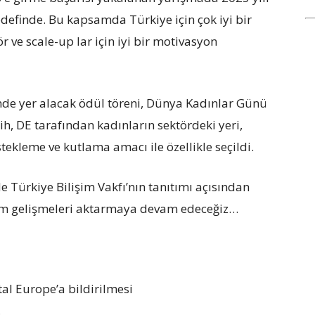
edefinde. Bu kapsamda Türkiye için çok iyi bir
ör ve scale-up lar için iyi bir motivasyon
sinde yer alacak ödül töreni, Dünya Kadınlar Günü
rih, DE tarafından kadınların sektördeki yeri,
stekleme ve kutlama amacı ile özellikle seçildi.
 Türkiye Bilişim Vakfı’nın tanıtımı açısından
tüm gelişmeleri aktarmaya devam edeceğiz…
tal Europe’a bildirilmesi