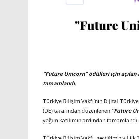
“Future Unicorn” ödülleri için açıla
tamamlandı.
Türkiye Bilişim Vakfı’nın Dijital Türki
(DE) tarafından düzenlenen
“Future U
yoğun katılımın ardından tamamlandı.
Türkiye Bilişim Vakfı, geçtiğimiz yıl il