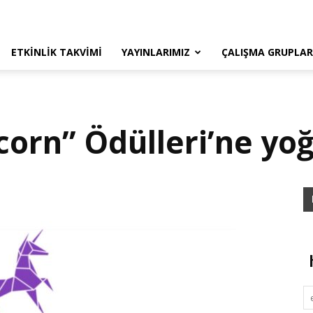
ETKINLIK TAKVIMI
YAYINLARIMIZ
ÇALIŞMA GRUPLAR
corn” Ödülleri’ne yoğ