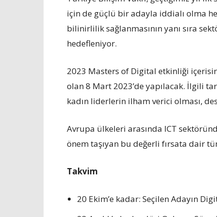
için de güçlü bir adayla iddialı olma h
bilinirlilik sağlanmasının yanı sıra sekt
hedefleniyor.
2023 Masters of Digital etkinliği içeri
olan 8 Mart 2023’de yapılacak. İlgili ta
kadın liderlerin ilham verici olması, de
Avrupa ülkeleri arasında ICT sektöründe
önem taşıyan bu değerli fırsata dair 
Takvim
20 Ekim’e kadar: Seçilen Adayın Digi