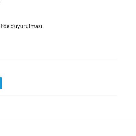
i
al’de duyurulması