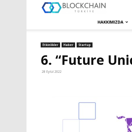
Blockchain
Türkiye
HAKKIMIZDA
Platformu
Etkinlikler
Haber
Startup
6. “Future Uni
28 Eylül 2022