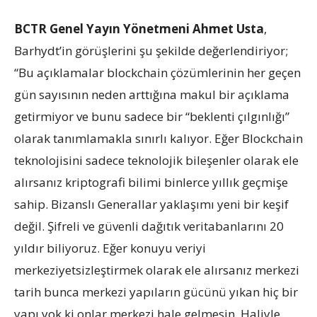
BCTR Genel Yayın Yönetmeni Ahmet Usta
,
Barhydt’in görüşlerini şu şekilde değerlendiriyor;
“Bu açıklamalar blockchain çözümlerinin her geçen
gün sayısının neden arttığına makul bir açıklama
getirmiyor ve bunu sadece bir “beklenti çılgınlığı”
olarak tanımlamakla sınırlı kalıyor. Eğer Blockchain
teknolojisini sadece teknolojik bileşenler olarak ele
alırsanız kriptografi bilimi binlerce yıllık geçmişe
sahip. Bizanslı Generallar yaklaşımı yeni bir keşif
değil. Şifreli ve güvenli dağıtık veritabanlarını 20
yıldır biliyoruz. Eğer konuyu veriyi
merkeziyetsizleştirmek olarak ele alırsanız merkezi
tarih bunca merkezi yapıların gücünü yıkan hiç bir
yapı yok ki onlar merkezi hale gelmesin. Haliyle