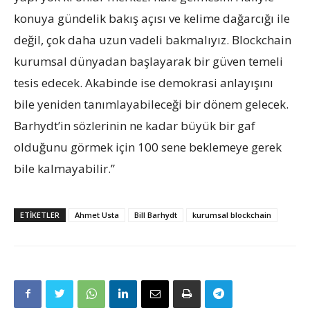
konuya gündelik bakış açısı ve kelime dağarcığı ile
değil, çok daha uzun vadeli bakmalıyız. Blockchain
kurumsal dünyadan başlayarak bir güven temeli
tesis edecek. Akabinde ise demokrasi anlayışını
bile yeniden tanımlayabileceği bir dönem gelecek.
Barhydt’in sözlerinin ne kadar büyük bir gaf
olduğunu görmek için 100 sene beklemeye gerek
bile kalmayabilir.”
ETIKETLER
Ahmet Usta
Bill Barhydt
kurumsal blockchain