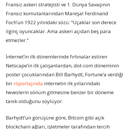
Fransız askeri stratejisti ve 1. Dünya Savaşının
Fransız komutanlarından Mareşal Ferdinand
Foch’un 1922 yılındaki sözü: “Uçaklar son derece
ilginç oyuncaklar. Ama askeri açıdan beş para
etmezler.”
İnternet’in ilk dönemlerinde fırtınalar estiren
Netscape’in ilk çalışanlardan, dot-com döneminin
poster çocuklarından Bill Barhydt, Fortune’a verdiği
bir
röportajında
internetin ilk yıllarındaki
heveslerin sönüm gitmesine benzer bir döneme
tanık olduğunu söylüyor.
Barhydt’un görüşüne göre, Bitcoin gibi açık
blockchain ağları, işletmeler tarafından tercih