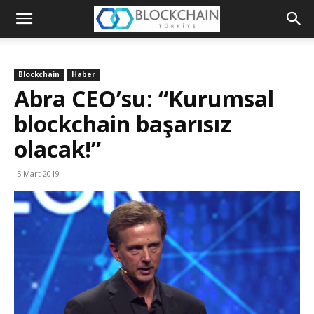
Blockchain
Türkiye
Blockchain
Haber
Platformu
Abra CEO’su: “Kurumsal
blockchain başarısız
olacak!”
5 Mart 2019