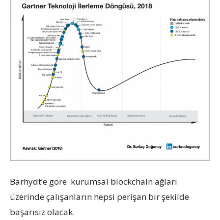
Barhydt’e göre kurumsal blockchain ağları
üzerinde çalışanların hepsi perişan bir şekilde
başarısız olacak.