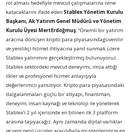
rol alması hedefiyle mevcut çalışmalarına ivme
katacaklarını ifade eden
Stablex Yönetim Kurulu
Başkanı, Ak Yatırım Genel Müdürü ve Yönetim
Kurulu Üyesi Mert
Erdoğmuş
; “Önemli bir yatırım
aracına dönüşen kripto para piyasasındagüvenilir
ve yenilikçi hizmet ihtiyacına yanıt sunmak üzere
Stablex yatırımını gerçekleştirmiş bulunuyoruz.
Stablex sektördeki mevcut deneyimi, imza attığı
ilkler ve profesyonel hizmet anlayışıyla
değerlerimizi yansıtıyor. Kripto para piyasasındaki
dalgalanmaları güçlü bir altyapı, finansman,
deneyim, insan kaynağı ve teknoloji ile yöneterek
Stablex’i 2 yıl içerisinde en bilinen ilk 3 platform
arasına taşıyacağız. Aynı zamanda dijital varlıklar
ve yeni nesil ürünler aracılığıyla müşterilerimize en