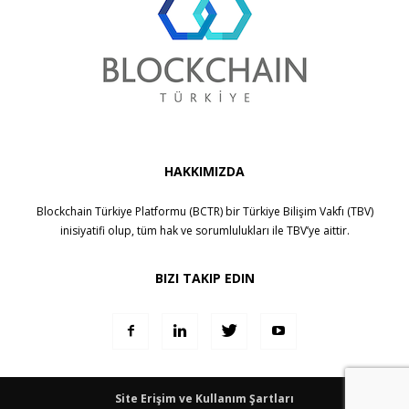
HAKKIMIZDA
Blockchain Türkiye Platformu (BCTR) bir
Türkiye Bilişim Vakfı (TBV)
inisiyatifi olup, tüm hak ve sorumlulukları ile
TBV
’ye aittir.
BIZI TAKIP EDIN
Site Erişim ve Kullanım Şartları