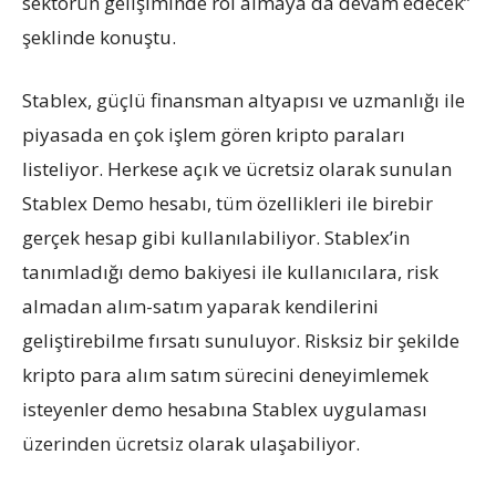
sektörün gelişiminde rol almaya da devam edecek”
şeklinde konuştu.
Stablex, güçlü finansman altyapısı ve uzmanlığı ile
piyasada en çok işlem gören kripto paraları
listeliyor. Herkese açık ve ücretsiz olarak sunulan
Stablex Demo hesabı, tüm özellikleri ile birebir
gerçek hesap gibi kullanılabiliyor. Stablex’in
tanımladığı demo bakiyesi ile kullanıcılara, risk
almadan alım-satım yaparak kendilerini
geliştirebilme fırsatı sunuluyor. Risksiz bir şekilde
kripto para alım satım sürecini deneyimlemek
isteyenler demo hesabına Stablex uygulaması
üzerinden ücretsiz olarak ulaşabiliyor.