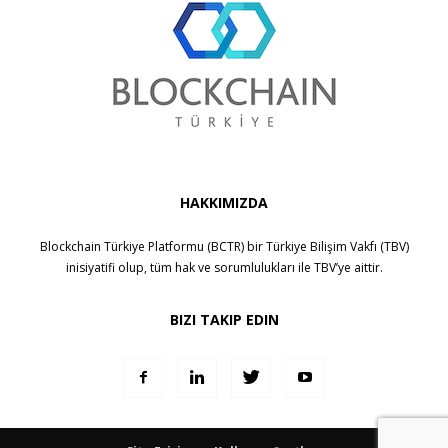
HAKKIMIZDA
Blockchain Türkiye Platformu (BCTR) bir
Türkiye Bilişim Vakfı (TBV)
inisiyatifi olup, tüm hak ve sorumlulukları ile
TBV
’ye aittir.
BIZI TAKIP EDIN