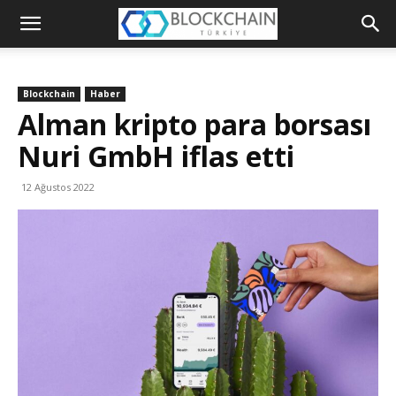
Blockchain
Türkiye
Blockchain
Haber
Platformu
Alman kripto para borsası
Nuri GmbH iflas etti
12 Ağustos 2022