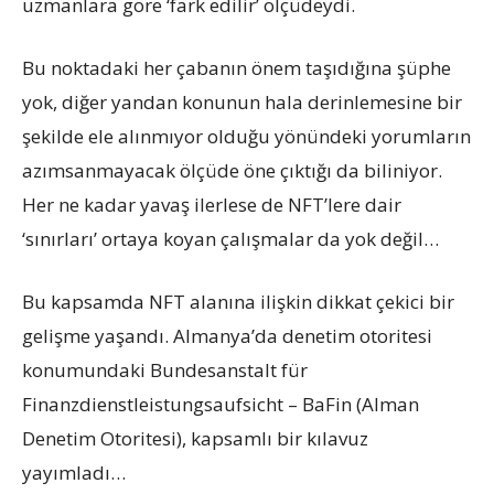
uzmanlara göre ‘fark edilir’ ölçüdeydi.
Bu noktadaki her çabanın önem taşıdığına şüphe
yok, diğer yandan konunun hala derinlemesine bir
şekilde ele alınmıyor olduğu yönündeki yorumların
azımsanmayacak ölçüde öne çıktığı da biliniyor.
Her ne kadar yavaş ilerlese de NFT’lere dair
‘sınırları’ ortaya koyan çalışmalar da yok değil…
Bu kapsamda NFT alanına ilişkin dikkat çekici bir
gelişme yaşandı. Almanya’da denetim otoritesi
konumundaki Bundesanstalt für
Finanzdienstleistungsaufsicht – BaFin (Alman
Denetim Otoritesi), kapsamlı bir kılavuz
yayımladı…