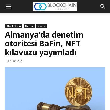
Blockchain
Türkiye
Blockchain
Haber
Kamu
Platformu
Almanya’da denetim
otoritesi BaFin, NFT
kılavuzu yayımladı
13 Nisan 2023