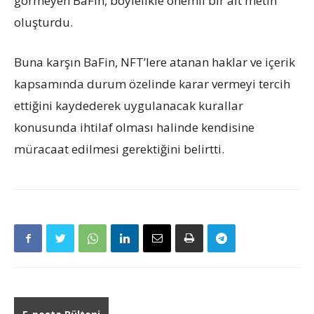
görmeyen BaFin, böylelikle önemli bir alt metin
oluşturdu.
Buna karşın BaFin, NFT’lere atanan haklar ve içerik
kapsamında durum özelinde karar vermeyi tercih
ettiğini kaydederek uygulanacak kurallar
konusunda ihtilaf olması halinde kendisine
müracaat edilmesi gerektiğini belirtti.