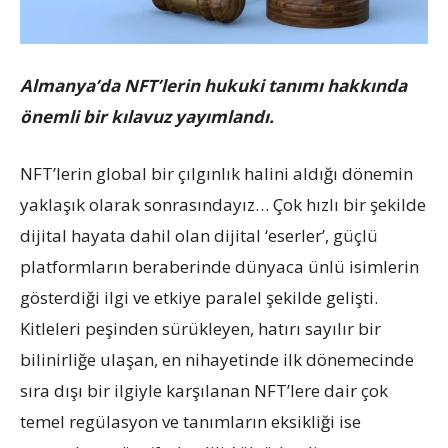
Almanya’da NFT’lerin hukuki tanımı hakkında
önemli bir kılavuz yayımlandı.
NFT’lerin global bir çılgınlık halini aldığı dönemin
yaklaşık olarak sonrasındayız… Çok hızlı bir şekilde
dijital hayata dahil olan dijital ‘eserler’, güçlü
platformların beraberinde dünyaca ünlü isimlerin
gösterdiği ilgi ve etkiye paralel şekilde gelişti.
Kitleleri peşinden sürükleyen, hatırı sayılır bir
bilinirliğe ulaşan, en nihayetinde ilk dönemecinde
sıra dışı bir ilgiyle karşılanan NFT’lere dair çok
temel regülasyon ve tanımların eksikliği ise