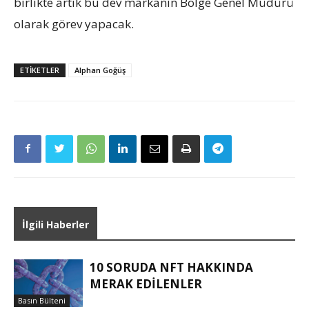
birlikte artık bu dev markanın Bölge Genel Müdürü
olarak görev yapacak.
ETIKETLER
Alphan Goğüş
İlgili Haberler
10 SORUDA NFT HAKKINDA
MERAK EDILENLER
Basın Bülteni