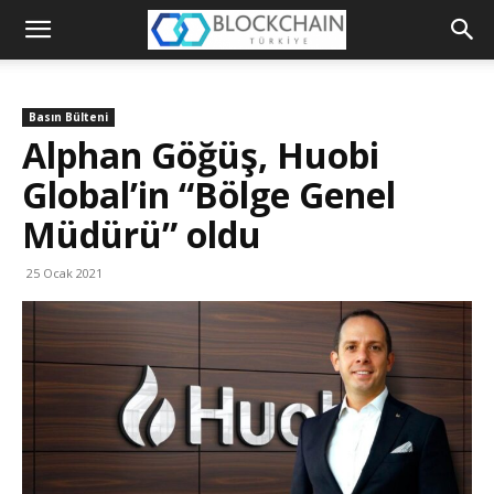
Blockchain
Türkiye
Basın Bülteni
Platformu
Alphan Göğüş, Huobi
Global’in “Bölge Genel
Müdürü” oldu
25 Ocak 2021