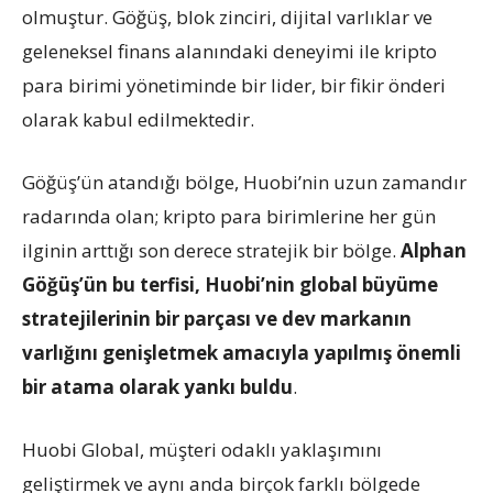
olmuştur. Göğüş, blok zinciri, dijital varlıklar ve
geleneksel finans alanındaki deneyimi ile kripto
para birimi yönetiminde bir lider, bir fikir önderi
olarak kabul edilmektedir.
Göğüş’ün atandığı bölge, Huobi’nin uzun zamandır
radarında olan; kripto para birimlerine her gün
ilginin arttığı son derece stratejik bir bölge.
Alphan
Göğüş’ün bu terfisi, Huobi’nin global büyüme
stratejilerinin bir parçası ve dev markanın
varlığını genişletmek amacıyla yapılmış önemli
bir atama olarak yankı buldu
.
Huobi Global, müşteri odaklı yaklaşımını
geliştirmek ve aynı anda birçok farklı bölgede