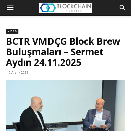
Blockchain
Türkiye
Video
Platformu
BCTR VMDÇG Block Brew
Buluşmaları – Sermet
Aydın 24.11.2025
10 Aralık 2025