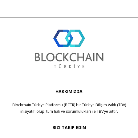
HAKKIMIZDA
Blockchain Türkiye Platformu (BCTR) bir
Türkiye Bilişim Vakfı (TBV)
inisiyatifi olup, tüm hak ve sorumlulukları ile
TBV
’ye aittir.
BIZI TAKIP EDIN