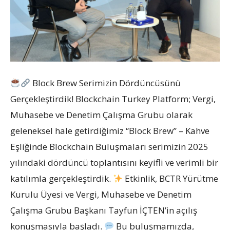
Block Brew Serimizin Dördüncüsünü
Gerçekleştirdik! Blockchain Turkey Platform; Vergi,
Muhasebe ve Denetim Çalışma Grubu olarak
geleneksel hale getirdiğimiz “Block Brew” – Kahve
Eşliğinde Blockchain Buluşmaları serimizin 2025
yılındaki dördüncü toplantısını keyifli ve verimli bir
katılımla gerçekleştirdik.
Etkinlik, BCTR Yürütme
Kurulu Üyesi ve Vergi, Muhasebe ve Denetim
Çalışma Grubu Başkanı Tayfun İÇTEN’in açılış
konuşmasıyla başladı.
Bu buluşmamızda,