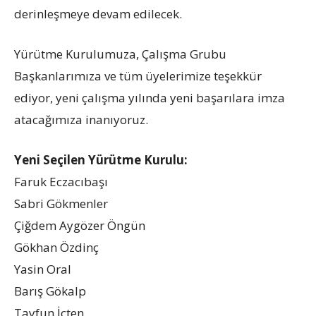
derinleşmeye devam edilecek.
Yürütme Kurulumuza, Çalışma Grubu
Başkanlarımıza ve tüm üyelerimize teşekkür
ediyor, yeni çalışma yılında yeni başarılara imza
atacağımıza inanıyoruz.
Yeni Seçilen Yürütme Kurulu:
Faruk Eczacıbaşı
Sabri Gökmenler
Çiğdem Aygözer Öngün
Gökhan Özdinç
Yasin Oral
Barış Gökalp
Tayfun İçten