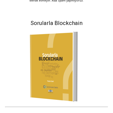
Merak etmeyin. Asla Spam yapmıyoruz.
Sorularla Blockchain