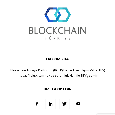
HAKKIMIZDA
Blockchain Türkiye Platformu (BCTR) bir
Türkiye Bilişim Vakfı (TBV)
inisiyatifi olup, tüm hak ve sorumlulukları ile
TBV
’ye aittir.
BIZI TAKIP EDIN