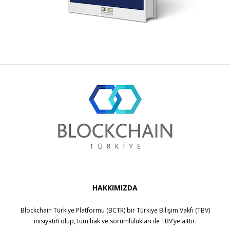
HAKKIMIZDA
Blockchain Türkiye Platformu (BCTR) bir
Türkiye Bilişim Vakfı (TBV)
inisiyatifi olup, tüm hak ve sorumlulukları ile
TBV
’ye aittir.