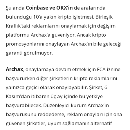
Şu anda
Coinbase ve OKX’in
de aralarında
bulunduğu 10’a yakın kripto işletmesi, Birleşik
Krallık’taki reklamlarını onaylamak için değişim
platformu Archax’a güveniyor. Ancak kripto
promosyonlarını onaylayan Archax’ın bile geleceği
garanti görülmüyor.
Archax
, onaylamaya devam etmek için FCA iznine
başvururken diğer şirketlerin kripto reklamlarını
yalnızca geçici olarak onaylayabilir. Şirket, 6
Kasım’dan itibaren üç ay içinde bu yetkiye
başvurabilecek. Düzenleyici kurum Archax’ın
başvurusunu reddederse, reklam onayları için ona
güvenen şirketler, uyum sağlamanın alternatif