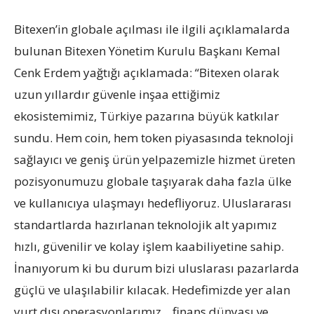
Bitexen’in globale açılması ile ilgili açıklamalarda
bulunan Bitexen Yönetim Kurulu Başkanı Kemal
Cenk Erdem yağtığı açıklamada: “Bitexen olarak
uzun yıllardır güvenle inşaa ettiğimiz
ekosistemimiz, Türkiye pazarına büyük katkılar
sundu. Hem coin, hem token piyasasında teknoloji
sağlayıcı ve geniş ürün yelpazemizle hizmet üreten
pozisyonumuzu globale taşıyarak daha fazla ülke
ve kullanıcıya ulaşmayı hedefliyoruz. Uluslararası
standartlarda hazırlanan teknolojik alt yapımız
hızlı, güvenilir ve kolay işlem kaabiliyetine sahip.
İnanıyorum ki bu durum bizi uluslarası pazarlarda
güçlü ve ulaşılabilir kılacak. Hedefimizde yer alan
yurt dışı operasyonlarımız, , finans dünyası ve