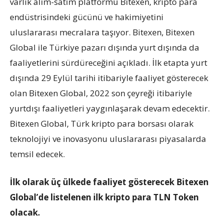
varlık alım-satım platformu Bitexen, kripto para
endüstrisindeki gücünü ve hakimiyetini
uluslararası mecralara taşıyor. Bitexen, Bitexen
Global ile Türkiye pazarı dışında yurt dışında da
faaliyetlerini sürdüreceğini açıkladı. İlk etapta yurt
dışında 29 Eylül tarihi itibariyle faaliyet gösterecek
olan Bitexen Global, 2022 son çeyreği itibariyle
yurtdışı faaliyetleri yaygınlaşarak devam edecektir.
Bitexen Global, Türk kripto para borsası olarak
teknolojiyi ve inovasyonu uluslararası piyasalarda
temsil edecek.
İlk olarak üç ülkede faaliyet gösterecek Bitexen
Global’de listelenen ilk kripto para TLN Token
olacak.