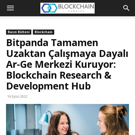
Blockchain
Türkiye
Basın Bülteni
Blockchain
Platformu
Bitpanda Tamamen
Uzaktan Çalışmaya Dayalı
Ar-Ge Merkezi Kuruyor:
Blockchain Research &
Development Hub
16 Eylül 2022