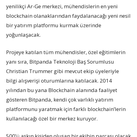
yenilikçi Ar-Ge merkezi, mühendislerin en yeni
blockchain olanaklarından faydalanacağı yeni nesil
bir yatırım platformu kurmak üzerinde
yoğunlaşacak.
Projeye katılan tüm mühendisler, özel eğitimlerin
yanı sıra, Bitpanda Teknoloji Baş Sorumlusu
Christian Trummer gibi mevcut ekip üyeleriyle
bilgi alışverişi oturumlarına katılacak. 2014
yılından bu yana Blockchain alanında faaliyet
gösteren Bitpanda, kendi çok varlıklı yatırım
platformunu yaratmak için farklı blockchain’lerin
kullanılacağı özel bir merkez kuruyor.
500’ü aşkın kişiden oluşan bir ekibin parçası olacak