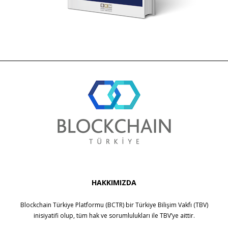
HAKKIMIZDA
Blockchain Türkiye Platformu (BCTR) bir
Türkiye Bilişim Vakfı (TBV)
inisiyatifi olup, tüm hak ve sorumlulukları ile
TBV
’ye aittir.