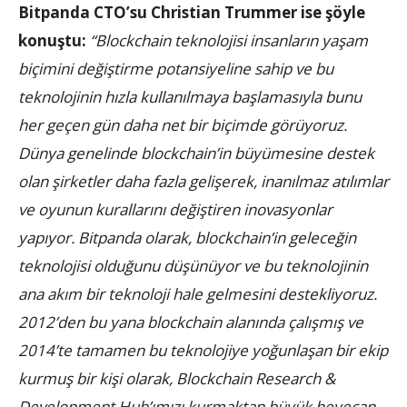
Bitpanda CTO’su Christian Trummer ise şöyle
konuştu:
“Blockchain teknolojisi insanların yaşam
biçimini değiştirme potansiyeline sahip ve bu
teknolojinin hızla kullanılmaya başlamasıyla bunu
her geçen gün daha net bir biçimde görüyoruz.
Dünya genelinde blockchain’in büyümesine destek
olan şirketler daha fazla gelişerek, inanılmaz atılımlar
ve oyunun kurallarını değiştiren inovasyonlar
yapıyor. Bitpanda olarak, blockchain’in geleceğin
teknolojisi olduğunu düşünüyor ve bu teknolojinin
ana akım bir teknoloji hale gelmesini destekliyoruz.
2012’den bu yana blockchain alanında çalışmış ve
2014’te tamamen bu teknolojiye yoğunlaşan bir ekip
kurmuş bir kişi olarak, Blockchain Research &
Development Hub’ımızı kurmaktan büyük heyecan