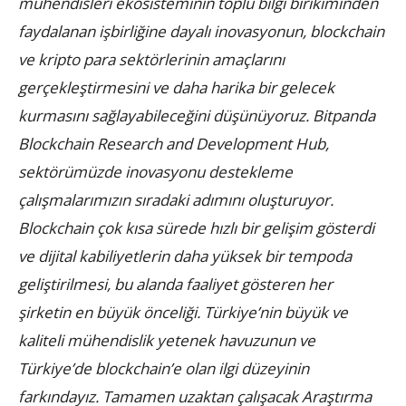
mühendisleri ekosisteminin toplu bilgi birikiminden
faydalanan işbirliğine dayalı inovasyonun, blockchain
ve kripto para sektörlerinin amaçlarını
gerçekleştirmesini ve daha harika bir gelecek
kurmasını sağlayabileceğini düşünüyoruz. Bitpanda
Blockchain Research and Development Hub,
sektörümüzde inovasyonu destekleme
çalışmalarımızın sıradaki adımını oluşturuyor.
Blockchain çok kısa sürede hızlı bir gelişim gösterdi
ve dijital kabiliyetlerin daha yüksek bir tempoda
geliştirilmesi, bu alanda faaliyet gösteren her
şirketin en büyük önceliği. Türkiye’nin büyük ve
kaliteli mühendislik yetenek havuzunun ve
Türkiye’de blockchain’e olan ilgi düzeyinin
farkındayız. Tamamen uzaktan çalışacak Araştırma