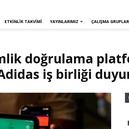
ETKINLIK TAKVIMI
YAYINLARIMIZ
ÇALIŞMA GRUPLAR
mlik doğrulama plat
didas iş birliği duyu