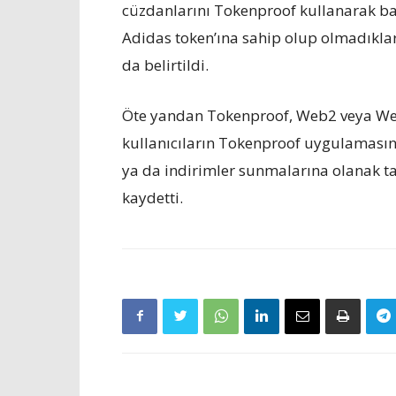
cüzdanlarını Tokenproof kullanarak bağ
Adidas token’ına sahip olup olmadıklar
da belirtildi.
Öte yandan Tokenproof, Web2 veya Web
kullanıcıların Tokenproof uygulamasına
ya da indirimler sunmalarına olanak tan
kaydetti.