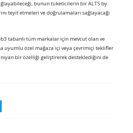
layabileceği, bunun tüketicilerin bir ALTS by
ını teyit etmeleri ve doğrulamaları sağlayacağı
3 tabanlı tüm markalar için mevcut olan ve
 uyumlu özel mağaza içi veya çevrimiçi teklifler
ıyan bir özelliği geliştirerek desteklediğini de