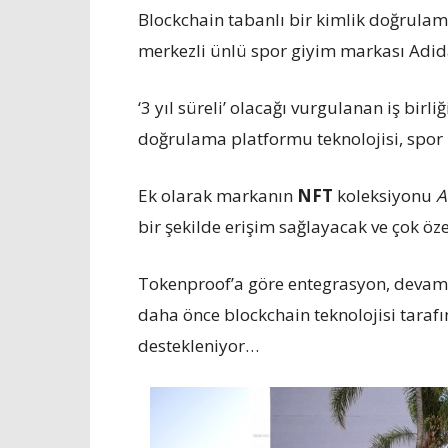
Blockchain tabanlı bir kimlik doğrula
merkezli ünlü spor giyim markası Adidas
‘3 yıl süreli’ olacağı vurgulanan iş birl
doğrulama platformu teknolojisi, spor
Ek olarak markanın
NFT
koleksiyonu
A
bir şekilde erişim sağlayacak ve çok öze
Tokenproof’a göre entegrasyon, devam 
daha önce blockchain teknolojisi tarafı
destekleniyor…