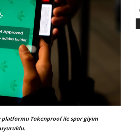
 platformu Tokenproof ile spor giyim
duyuruldu.