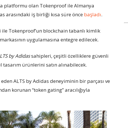
ma platformu olan Tokenproof ile Almanya
 arasındaki iş birliği kısa süre önce
başladı
.
iği ile Tokenproof’un blockchain tabanlı kimlik
 markasının uygulamasına entegre edilecek.
LTS by Adidas
sahipleri, çeşitli özelliklere güvenli
l tasarım ürünlerini satın alınabilecek.
eden ALTS by Adidas deneyiminin bir parçası ve
ndan korunan “token gating” aracılığıyla