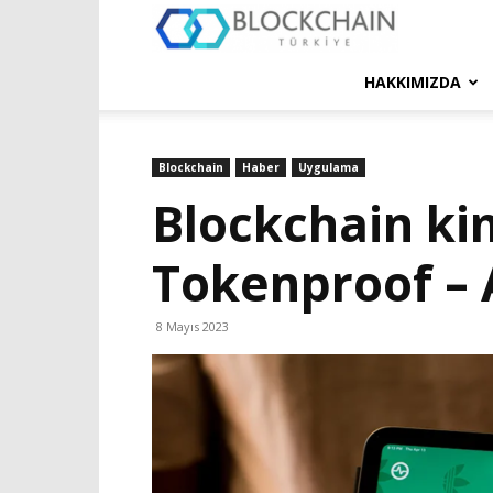
Blockchain
Türkiye
HAKKIMIZDA
Platformu
Blockchain
Haber
Uygulama
Blockchain ki
Tokenproof – A
8 Mayıs 2023