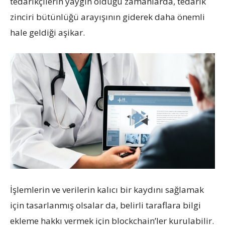
tedarikçilerin yaygın olduğu zamanlarda, tedarik
zinciri bütünlüğü arayışının giderek daha önemli
hale geldiği aşikar.
İşlemlerin ve verilerin kalıcı bir kaydını sağlamak
için tasarlanmış olsalar da, belirli taraflara bilgi
ekleme hakkı vermek için blockchain’ler kurulabilir.