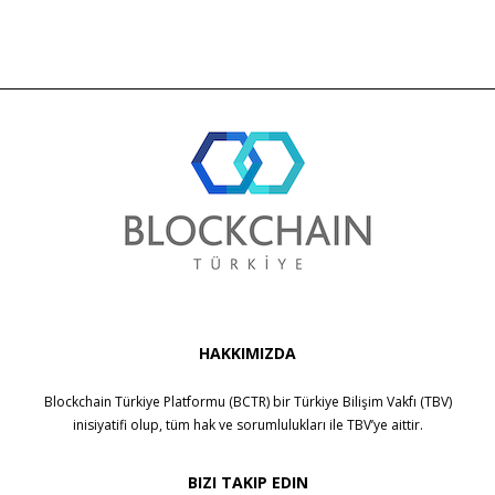
HAKKIMIZDA
Blockchain Türkiye Platformu (BCTR) bir
Türkiye Bilişim Vakfı (TBV)
inisiyatifi olup, tüm hak ve sorumlulukları ile
TBV
’ye aittir.
BIZI TAKIP EDIN