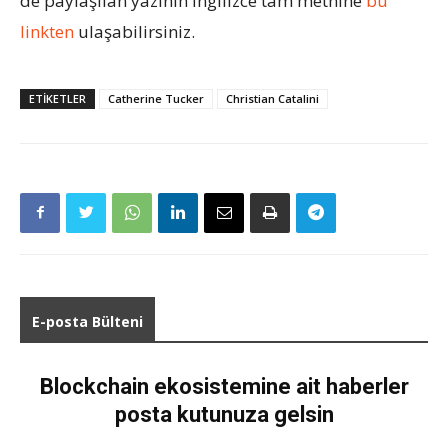
de paylaşılan yazının İngilizce tam metnine
bu
linkten
ulaşabilirsiniz.
ETIKETLER
Catherine Tucker
Christian Catalini
E-posta Bülteni
Blockchain ekosistemine ait haberler
posta kutunuza gelsin