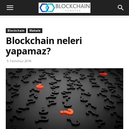
Blockchain
Türkiye
Blockchain
Makale
Platformu
Blockchain neleri
yapamaz?
9 Temmuz 2018