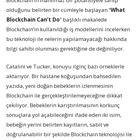
Blockchain’in inanılmaz bir potansiyele sahip
olduğunu belirten bir cümleyle başlayan “
What
Blockchain Can’t Do
” başlıklı makalede
Blockchain’in kullanıldığı iş modellerini incelerken
bu teknoloji ile nelerin yapılamayacağı hakkında
bilgi sahibi olunması gerektiğine de değiniliyor.
Catalini ve Tucker, konuyu ilginç bazı örneklerle
aktarıyor. Bir hastane koğuşundan bahsedilen
yazıda, yeni doğan bebeklerin izlenmesinin
Blockchain ile gerçekleştirilemeyeceğine dikkat
çekiliyor. Bebeklerin karıştırılmasının korkunç
sonuçlara yol açabileceğini ifade eden iki isim,
bebeğin yerini belirten kayıtların, sabit ve
doğrulanabilir bir şekilde Blockchain teknolojisi ile