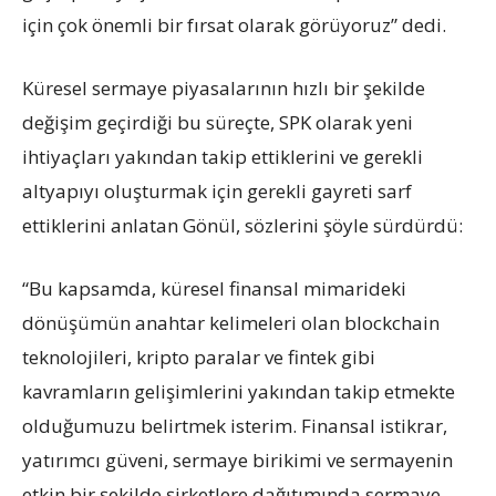
için çok önemli bir fırsat olarak görüyoruz” dedi.
Küresel sermaye piyasalarının hızlı bir şekilde
değişim geçirdiği bu süreçte, SPK olarak yeni
ihtiyaçları yakından takip ettiklerini ve gerekli
altyapıyı oluşturmak için gerekli gayreti sarf
ettiklerini anlatan Gönül, sözlerini şöyle sürdürdü:
“Bu kapsamda, küresel finansal mimarideki
dönüşümün anahtar kelimeleri olan
blockchain
teknolojileri, kripto paralar ve fintek gibi
kavramların gelişimlerini yakından takip etmekte
olduğumuzu belirtmek isterim. Finansal istikrar,
yatırımcı güveni, sermaye birikimi ve sermayenin
etkin bir şekilde şirketlere dağıtımında sermaye