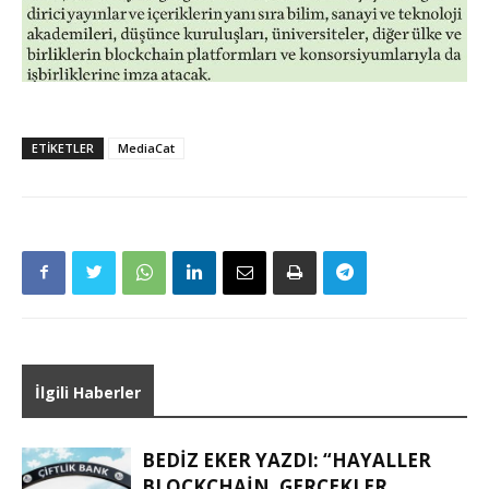
ETIKETLER
MediaCat
İlgili Haberler
BEDIZ EKER YAZDI: “HAYALLER
BLOCKCHAIN, GERÇEKLER