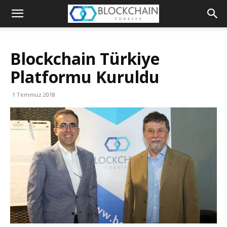
Blockchain
Türkiye
Blockchain Türkiye
Platformu
Platformu Kuruldu
1 Temmuz 2018