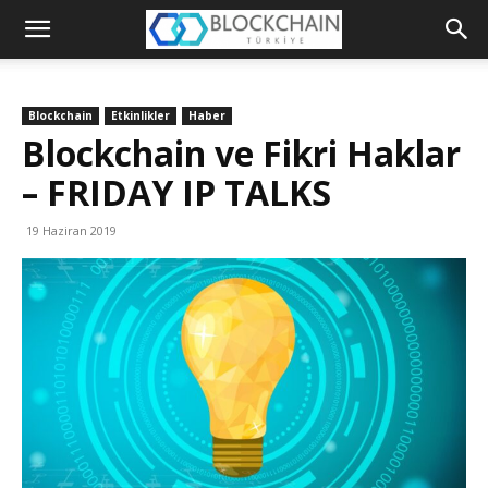
Blockchain
Türkiye
Blockchain
Etkinlikler
Haber
Platformu
Blockchain ve Fikri Haklar
– FRIDAY IP TALKS
19 Haziran 2019