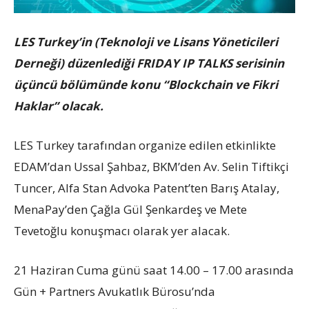
LES Turkey’in (Teknoloji ve Lisans Yöneticileri
Derneği) düzenlediği FRIDAY IP TALKS serisinin
üçüncü bölümünde konu “Blockchain ve Fikri
Haklar” olacak.
LES Turkey tarafından organize edilen etkinlikte
EDAM’dan Ussal Şahbaz, BKM’den Av. Selin Tiftikçi
Tuncer, Alfa Stan Advoka Patent’ten Barış Atalay,
MenaPay’den Çağla Gül Şenkardeş ve Mete
Tevetoğlu konuşmacı olarak yer alacak.
21 Haziran Cuma günü saat 14.00 – 17.00 arasında
Gün + Partners Avukatlık Bürosu’nda