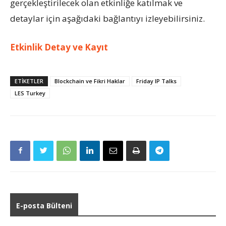
gerçekleştirilecek olan etkinliğe katılmak ve
detaylar için aşağıdaki bağlantıyı izleyebilirsiniz.
Etkinlik Detay ve Kayıt
ETIKETLER
Blockchain ve Fikri Haklar
Friday IP Talks
LES Turkey
E-posta Bülteni