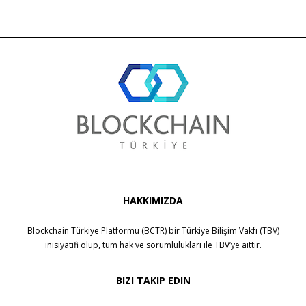
HAKKIMIZDA
Blockchain Türkiye Platformu (BCTR) bir
Türkiye Bilişim Vakfı (TBV)
inisiyatifi olup, tüm hak ve sorumlulukları ile
TBV
’ye aittir.
BIZI TAKIP EDIN