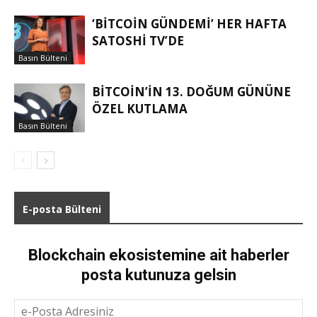
‘BITCOIN GÜNDEMI’ HER HAFTA
SATOSHI TV’DE
Basın Bülteni
BITCOIN’IN 13. DOĞUM GÜNÜNE
ÖZEL KUTLAMA
Basın Bülteni
E-posta Bülteni
Blockchain ekosistemine ait haberler
posta kutunuza gelsin