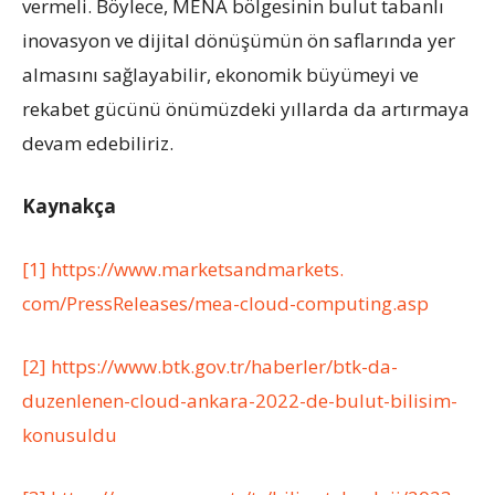
vermeli. Böylece, MENA bölgesinin bulut tabanlı
inovasyon ve dijital dönüşümün ön saflarında yer
almasını sağlayabilir, ekonomik büyümeyi ve
rekabet gücünü önümüzdeki yıllarda da artırmaya
devam edebiliriz.
Kaynakça
[1]
https://www.marketsandmarkets.
com/PressReleases/mea-cloud-
computing.asp
[2]
https://www.btk.gov.tr/
haberler/btk-da-
duzenlenen-
cloud-ankara-2022-de-bulut-
bilisim-
konusuldu