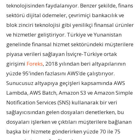
teknolojisinden faydalanıyor. Benzer şekilde, finans
sektörü dijital ödemeler, çevrimiçi bankacılık ve
blok
zinciri
teknolojisi gibi yenilikçi finansal ürünler
ve hizmetler geliştiriyor. Türkiye ve Yunanistan
genelinde finansal hizmet sektöründeki müşterilere
piyasa verileri sağlayan İsviçre-Türkiye ortak
girişimi
Foreks
, 2018 yılından beri altyapılarının
yüzde 95’inden fazlasını AWS’de çalıştırıyor.
Sunucusuz altyapıya geçişleri kapsamında AWS
Lambda, AWS Batch, Amazon S3 ve Amazon Simple
Notification Services (SNS) kullanarak bir veri
sağlayıcısından gelen dosyaları denetlerken, bu
dosyaları işlerken ve çıktıları müşterilere bağlanan
başka bir hizmete gönderirken yüzde 70 ile 75