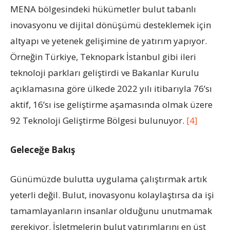
MENA bölgesindeki hükümetler bulut tabanlı
inovasyonu ve dijital dönüşümü desteklemek için
altyapı ve yetenek gelişimine de yatırım yapıyor.
Örneğin Türkiye, Teknopark İstanbul gibi ileri
teknoloji parkları geliştirdi ve Bakanlar Kurulu
açıklamasına göre ülkede 2022 yılı itibarıyla 76’sı
aktif, 16’sı ise geliştirme aşamasında olmak üzere
92 Teknoloji Geliştirme Bölgesi bulunuyor.
[4]
Geleceğe Bakış
Günümüzde bulutta uygulama çalıştırmak artık
yeterli değil. Bulut, inovasyonu kolaylaştırsa da işi
tamamlayanların insanlar olduğunu unutmamak
gerekiyor. İşletmelerin bulut yatırımlarını en üst