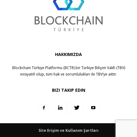
HAKKIMIZDA
Blockchain Türkiye Platformu (BCTR) bir
Türkiye Bilişim Vakfı (TBV)
inisiyatifi olup, tüm hak ve sorumlulukları ile
TBV
’ye aittir.
BIZI TAKIP EDIN
Site Erişim ve Kullanım Şartları