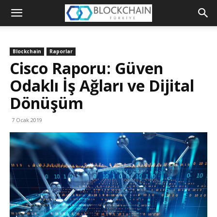
Blockchain
Türkiye
Blockchain
Raporlar
Platformu
Cisco Raporu: Güven
Odaklı İş Ağları ve Dijital
Dönüşüm
7 Ocak 2019