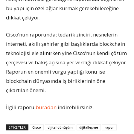
bu yapı için özel ağlar kurmak gerekebileceğine
dikkat çekiyor.
Cisco’nun raporunda; tedarik zinciri, nesnelerin
interneti, akıllı şehirler gibi başlıklarda blockchain
teknolojisi ele alınırken yine Cisco’nun kendi çözüm
çerçevesi ve bakış açısına yer verdiği dikkat çekiyor.
Raporun en önemli vurgu yaptığı konu ise
blockchain dünyasında iş birliklerinin öne
çıkartılan önemi.
İlgili raporu
buradan
indirebilirsiniz.
ETIKETLER
Cisco
dijital dönüşüm
dijitalleşme
rapor