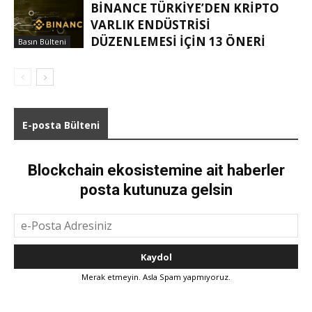
BINANCE TÜRKIYE’DEN KRIPTO
VARLIK ENDÜSTRISI
DÜZENLEMESI IÇIN 13 ÖNERI
Basın Bülteni
E-posta Bülteni
Blockchain ekosistemine ait haberler
posta kutunuza gelsin
Merak etmeyin. Asla Spam yapmıyoruz.