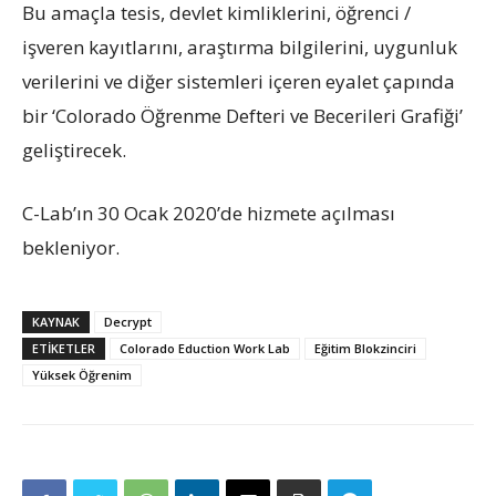
Bu amaçla tesis, devlet kimliklerini, öğrenci /
işveren kayıtlarını, araştırma bilgilerini, uygunluk
verilerini ve diğer sistemleri içeren eyalet çapında
bir ‘Colorado Öğrenme Defteri ve Becerileri Grafiği’
geliştirecek.
C-Lab’ın 30 Ocak 2020’de hizmete açılması
bekleniyor.
KAYNAK
Decrypt
ETIKETLER
Colorado Eduction Work Lab
Eğitim Blokzinciri
Yüksek Öğrenim