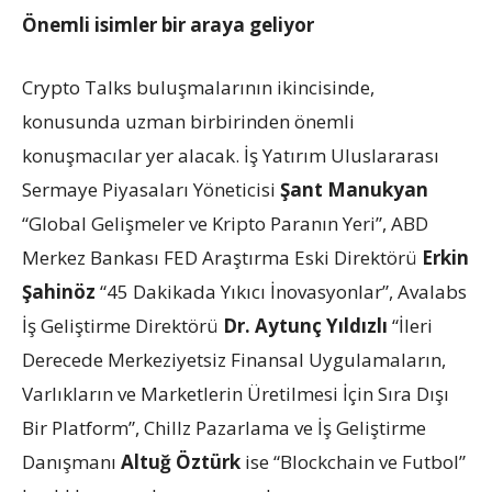
Önemli isimler bir araya geliyor
Crypto Talks buluşmalarının ikincisinde,
konusunda uzman birbirinden önemli
konuşmacılar yer alacak. İş Yatırım Uluslararası
Sermaye Piyasaları Yöneticisi
Şant Manukyan
“Global Gelişmeler ve Kripto Paranın Yeri”, ABD
Merkez Bankası FED Araştırma Eski Direktörü
Erkin
Şahinöz
“45 Dakikada Yıkıcı İnovasyonlar”, Avalabs
İş Geliştirme Direktörü
Dr. Aytunç Yıldızlı
“İleri
Derecede Merkeziyetsiz Finansal Uygulamaların,
Varlıkların ve Marketlerin Üretilmesi İçin Sıra Dışı
Bir Platform”, Chillz Pazarlama ve İş Geliştirme
Danışmanı
Altuğ Öztürk
ise “Blockchain ve Futbol”