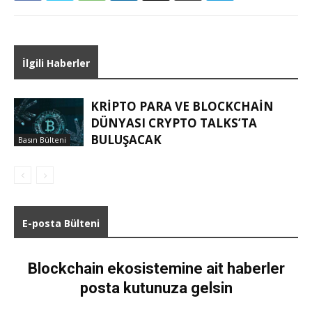
İlgili Haberler
KRIPTO PARA VE BLOCKCHAIN
DÜNYASI CRYPTO TALKS’TA
BULUŞACAK
Basın Bülteni
E-posta Bülteni
Blockchain ekosistemine ait haberler
posta kutunuza gelsin