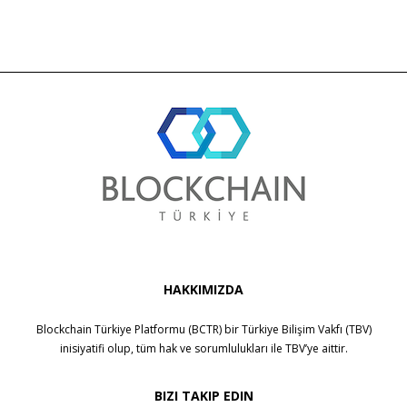
HAKKIMIZDA
Blockchain Türkiye Platformu (BCTR) bir
Türkiye Bilişim Vakfı (TBV)
inisiyatifi olup, tüm hak ve sorumlulukları ile
TBV
’ye aittir.
BIZI TAKIP EDIN