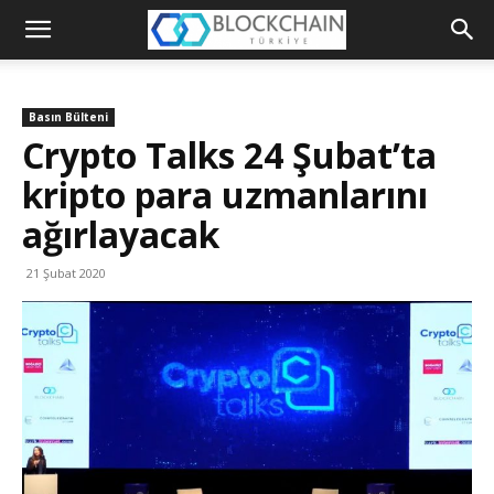
Blockchain
Türkiye
Basın Bülteni
Platformu
Crypto Talks 24 Şubat’ta
kripto para uzmanlarını
ağırlayacak
21 Şubat 2020