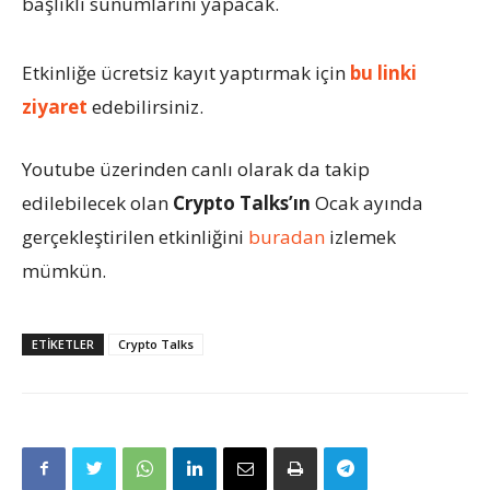
başlıklı sunumlarını yapacak.
Etkinliğe ücretsiz kayıt yaptırmak için
bu linki
ziyaret
edebilirsiniz.
Youtube üzerinden canlı olarak da takip
edilebilecek olan
Crypto Talks’ın
Ocak ayında
gerçekleştirilen etkinliğini
buradan
izlemek
mümkün.
ETIKETLER
Crypto Talks