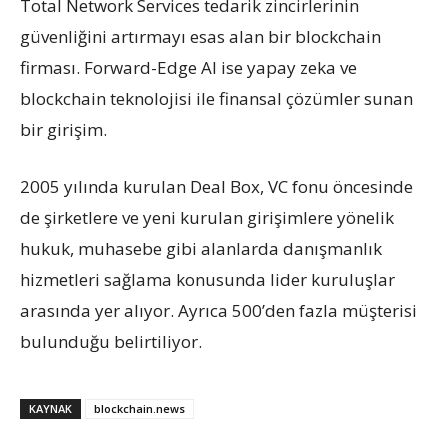
Total Network Services tedarik zincirlerinin
güvenliğini artırmayı esas alan bir blockchain
firması. Forward-Edge AI ise yapay zeka ve
blockchain teknolojisi ile finansal çözümler sunan
bir girişim.
2005 yılında kurulan Deal Box, VC fonu öncesinde
de şirketlere ve yeni kurulan girişimlere yönelik
hukuk, muhasebe gibi alanlarda danışmanlık
hizmetleri sağlama konusunda lider kuruluşlar
arasında yer alıyor. Ayrıca 500’den fazla müşterisi
bulunduğu belirtiliyor.
KAYNAK
blockchain.news