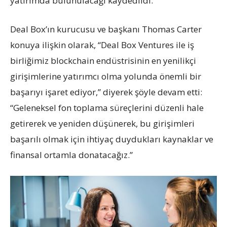
yatırımda bulunulacağı kaydedildi.
Deal Box’ın kurucusu ve başkanı Thomas Carter
konuya ilişkin olarak, “Deal Box Ventures ile iş
birliğimiz blockchain endüstrisinin en yenilikçi
girişimlerine yatırımcı olma yolunda önemli bir
başarıyı işaret ediyor,” diyerek şöyle devam etti:
“Geleneksel fon toplama süreçlerini düzenli hale
getirerek ve yeniden düşünerek, bu girişimleri
başarılı olmak için ihtiyaç duydukları kaynaklar ve
finansal ortamla donatacağız.”