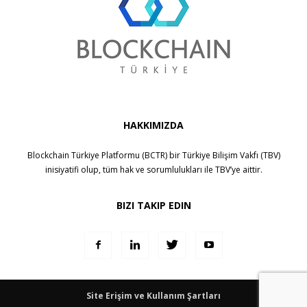
HAKKIMIZDA
Blockchain Türkiye Platformu (BCTR) bir
Türkiye Bilişim Vakfı (TBV)
inisiyatifi olup, tüm hak ve sorumlulukları ile
TBV
’ye aittir.
BIZI TAKIP EDIN
Site Erişim ve Kullanım Şartları