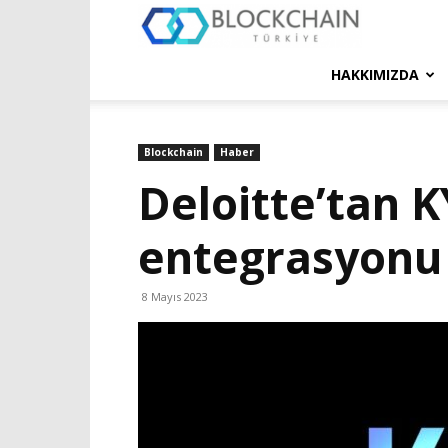
Blockchain
Türkiye
HAKKIMIZDA
Platformu
Blockchain
Haber
Deloitte’tan 
entegrasyonu
8 Mayıs 2023