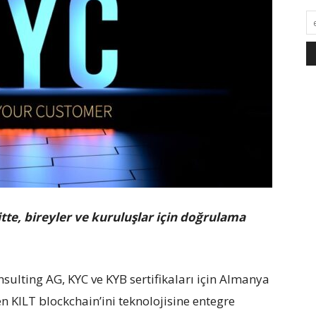
tte, bireyler ve kuruluşlar için doğrulama
nsulting AG, KYC ve KYB sertifikaları için Almanya
n KILT blockchain’ini teknolojisine entegre