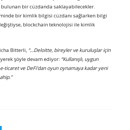
da bulunan bir cüzdanda saklayabilecekler.
iminde bir kimlik bilgisi cüzdanı sağlarken bilgi
eğiştiyse, blockchain teknolojisi ile kimlik
ha Bitterli,
“…Deloitte, bireyler ve kuruluşlar için
yerek şöyle devam ediyor:
“Kullanışlı, uygun
eri, e-ticaret ve DeFi’dan oyun oynamaya kadar yeni
ahip.”