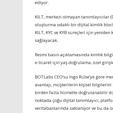
ediyor.
KILT, merkezi olmayan tanımlayıcılar (DI
oluşturma odaklı bir dijital kimlik blo
KILT, KYC ve KYB süreçleri için yeniden kul
sağlayacak.
Resmi basın açıklamasında kimlik bilgil
e-ticaret için yaş doğrulama, özel girişl
BOTLabs CEO’su Ingo Rübe’ye göre merk
avantajı, müşterilerin kişisel bilgileri
birden fazla hizmette doğrulanabilir dij
noktada çoğu dijital tanımlayıcı, platf
veritabanlarında saklanıyor ve bu da on