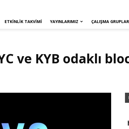
ETKINLIK TAKVIMI
YAYINLARIMIZ
ÇALIŞMA GRUPLAR
KYC ve KYB odaklı blo