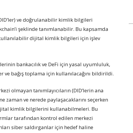
D’ler) ve doğrulanabilir kimlik bilgileri
ckchain’i şeklinde tanımlanabilir. Bu kapsamda
lanılabilir dijital kimlik bilgileri için işlev
erinin bankacılık ve DeFi için yasal uyumluluk,
er ve bağış toplama için kullanılacağını bildirildi.
ezi olmayan tanımlayıcıların (DID’lerin ana
ni ne zaman ve nerede paylaşacaklarını seçerken
ital kimlik bilgilerini kullanabilmeleri. Bu
ormlar tarafından kontrol edilen merkezi
ları siber saldırganlar için hedef haline