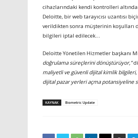
cihazlarındaki kendi kontrolleri altın
Deloitte, bir web tarayıcısı uzantısı biç
verildikten sonra müşterinin koşulları d
bilgileri iptal edilecek…
Deloitte Yönetilen Hizmetler başkanı Mic
doğrulama süreçlerini dönüştürüyor,”
di
maliyetli ve güvenli dijital kimlik bilgil
dijital pazar yerleri açma potansiyeline s
KAYNAK
Biometric Update