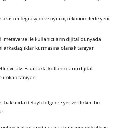
r arası entegrasyon ve oyun içi ekonomilerle yeni
, metaverse ile kullanıcıların dijital dünyada
eni arkadaşlıklar kurmasına olanak tanıyan
tler ve aksesuarlarla kullanıcıların dijital
e imkân tanıyor.
 hakkında detaylı bilgilere yer verilirken bu
or:
i potansiyel anlamda büyük bir ekonomik etkiye