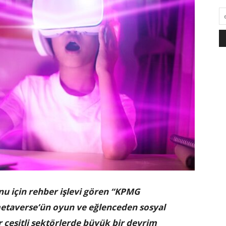
nu için rehber işlevi gören “KPMG
taverse’ün oyun ve eğlenceden sosyal
 çeşitli sektörlerde büyük bir devrim