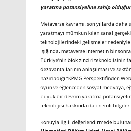
yaratma potansiyeline sahip olduğuna
Metaverse kavramı, son yıllarda daha sü
yaratmayı mümkün kılan sanal gerçeklik,
teknolojilerindeki gelişmeler nedeniyle
ışığında, metaverse internetin bir son
Türkiye’nin blok zinciri teknolojisinin f
dezavantajlarının anlaşılması ve sektör
hazırladığı “KPMG Perspektifinden Web
oyun ve eğlenceden sosyal medyaya, eğit
büyük bir devrim yaratma potansiyeline
teknolojisi hakkında da önemli bilgiler v
Konuyla ilgili değerlendirmede bulun