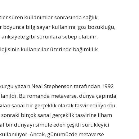
tler süren kullanımlar sonrasında sağlık
er boyunca bilgisayar kullanımı, göz bozukluğu,
e anksiyete gibi sorunlara sebep olabilir.
lojisinin kullanıcılar üzerinde bağımlılık
im kurgu yazarı Neal Stephenson tarafından 1992
ullanıldı. Bu romanda metaverse, dünya çapında
lan sanal bir gerçeklik olarak tasvir ediliyordu.
sonraki birçok sanal gerçeklik tasvirine ilham
l bir dünyayı simüle eden çeşitli sürükleyici
 kullanılıyor. Ancak, günümüzde metaverse