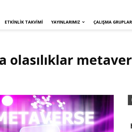
ETKINLIK TAKVIMI
YAYINLARIMIZ
ÇALIŞMA GRUPLAR
a olasılıklar metaver