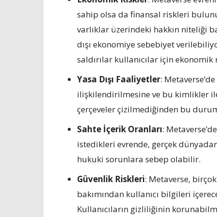
sahip olsa da finansal riskleri bulunu
varlıklar üzerindeki hakkın niteliği 
dışı ekonomiye sebebiyet verilebiliyor
saldırılar kullanıcılar için ekonomik 
Yasa Dışı Faaliyetler
: Metaverse’de 
ilişkilendirilmesine ve bu kimlikler i
çerçeveler çizilmediğinden bu durum y
Sahte İçerik Oranları
: Metaverse’de
istedikleri evrende, gerçek dünyadan
hukuki sorunlara sebep olabilir.
Güvenlik Riskleri
: Metaverse, birçok f
bakımından kullanıcı bilgileri içerec
Kullanıcıların gizliliğinin korunabil