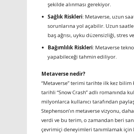
şekilde alınması gerekiyor.
Sağlık Riskleri
: Metaverse, uzun saa
sorunlarına yol açabilir. Uzun saatl
baş ağrısı, uyku düzensizliği, stres v
Bağımlılık Riskleri
: Metaverse tekno
yapabileceği tahmin ediliyor.
Metaverse nedir?
“Metaverse” terimi tarihte ilk kez bil
tarihli “Snow Crash” adlı romanında k
milyonlarca kullanıcı tarafından paylaşı
Stephenson’ın metaverse vizyonu, daha 
verdi ve bu terim, o zamandan beri sana
çevrimiçi deneyimleri tanımlamak için