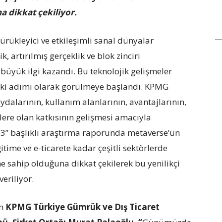
 dikkat çekiliyor.
rükleyici ve etkileşimli sanal dünyalar
 artırılmış gerçeklik ve blok zinciri
 büyük ilgi kazandı. Bu teknolojik gelişmeler
raki adımı olarak görülmeye başlandı. KPMG
aydalarının, kullanım alanlarının, avantajlarının,
lere olan katkısının gelişmesi amacıyla
3” başlıklı araştırma raporunda metaverse’ün
ime ve e-ticarete kadar çeşitli sektörlerde
 sahip olduğuna dikkat çekilerek bu yenilikçi
eriliyor.
an
KPMG Türkiye Gümrük ve Dış Ticaret