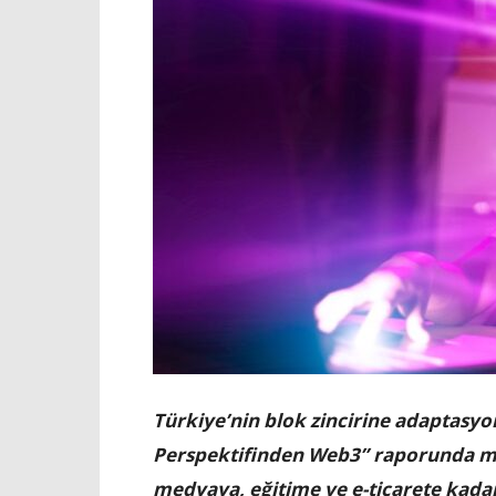
Türkiye’nin blok zincirine adaptasyo
Perspektifinden Web3” raporunda me
medyaya, eğitime ve e-ticarete kadar