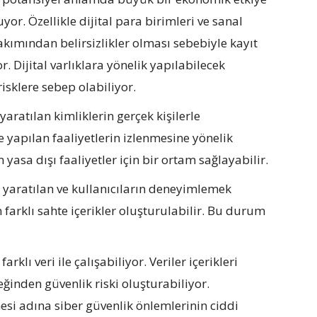
yor. Özellikle dijital para birimleri ve sanal
bakımından belirsizlikler olması sebebiyle kayıt
. Dijital varlıklara yönelik yapılabilecek
risklere sebep olabiliyor.
yaratılan kimliklerin gerçek kişilerle
le yapılan faaliyetlerin izlenmesine yönelik
asa dışı faaliyetler için bir ortam sağlayabilir.
 yaratılan ve kullanıcıların deneyimlemek
 farklı sahte içerikler oluşturulabilir. Bu durum
arklı veri ile çalışabiliyor. Veriler içerikleri
eğinden güvenlik riski oluşturabiliyor.
mesi adına siber güvenlik önlemlerinin ciddi