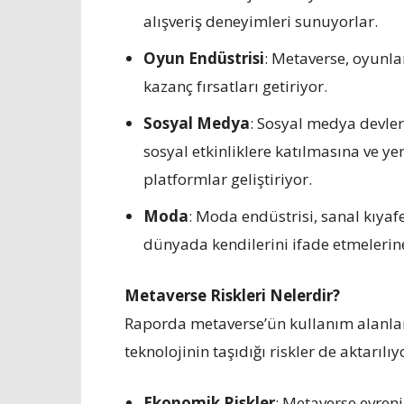
alışveriş deneyimleri sunuyorlar.
Oyun Endüstrisi
: Metaverse, oyunla
kazanç fırsatları getiriyor.
Sosyal Medya
: Sosyal medya devleri
sosyal etkinliklere katılmasına ve y
platformlar geliştiriyor.
Moda
: Moda endüstrisi, sanal kıyafe
dünyada kendilerini ifade etmelerin
Metaverse Riskleri Nelerdir?
Raporda metaverse’ün kullanım alanları
teknolojinin taşıdığı riskler de aktarılıy
Ekonomik Riskler
: Metaverse evren