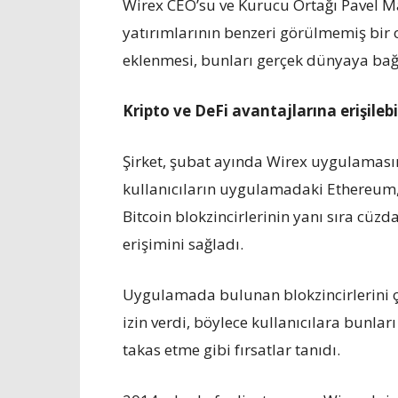
Wirex CEO’su ve Kurucu Ortağı Pavel Ma
yatırımlarının benzeri görülmemiş bir 
eklenmesi, bunları gerçek dünyaya bağ
Kripto ve DeFi avantajlarına erişilebil
Şirket, şubat ayında Wirex uygulamasın
kullanıcıların uygulamadaki Ethereum,
Bitcoin blokzincirlerinin yanı sıra cüzd
erişimini sağladı.
Uygulamada bulunan blokzincirlerini ç
izin verdi, böylece kullanıcılara bunl
takas etme gibi fırsatlar tanıdı.