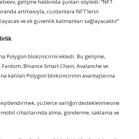
tveev, gelişme hakkında şunları söyledi: “NFT
oranda artmasıyla, cüzdanlara NFT’lerin
layacak ve ek güvenlik katmanları sağlayacaktır”
irlik
a Polygon blokzincirini ekledi. Bu gelişme,
 Fantom, Binance Smart Chain, Avalanche ve
ana katılan Polygon blokzincirinin avantajlarına
eşitlendirmek, yüzlerce varlığın desteklenmesine
arı mobil cihazlarında alma, gönderme, saklama ve