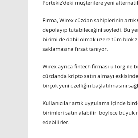
Portekiz’deki müşterilere yeni alternat
Firma, Wirex cüzdan sahiplerinin artık
depolayıp tutabileceğini söyledi. Bu yen
birimi de dahil olmak üzere tüm blok zin
saklamasına fırsat tanıyor.
Wirex ayrıca fintech firması uTorg ile bir
cüzdanda kripto satın almayı eskisinde
birçok yeni özelliğin başlatılmasını sağ
Kullanıcılar artık uygulama içinde bir
birimleri satın alabilir, böylece büyük
edebilirler.