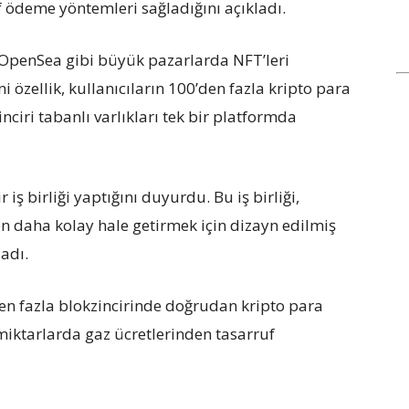
if ödeme yöntemleri sağladığını açıkladı.
 OpenSea gibi büyük pazarlarda NFT’leri
i özellik, kullanıcıların 100’den fazla kripto para
ciri tabanlı varlıkları tek bir platformda
 iş birliği yaptığını duyurdu. Bu iş birliği,
n daha kolay hale getirmek için dizayn edilmiş
ladı.
den fazla blokzincirinde doğrudan kripto para
 miktarlarda gaz ücretlerinden tasarruf