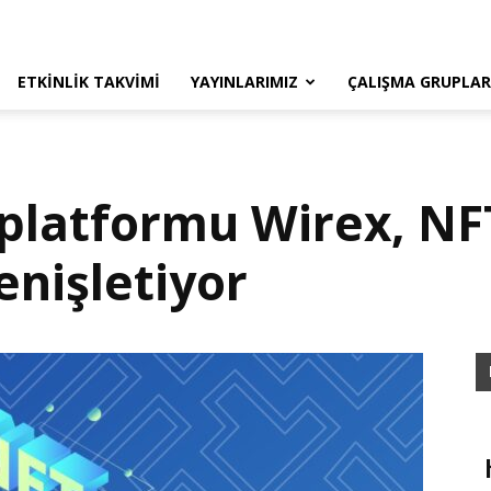
ETKINLIK TAKVIMI
YAYINLARIMIZ
ÇALIŞMA GRUPLAR
platformu Wirex, NFT
enişletiyor