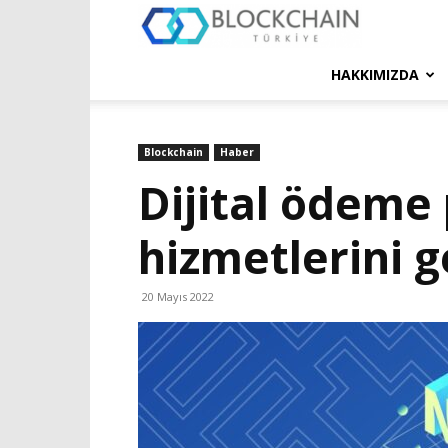
Blockchain
Türkiye
HAKKIMIZDA
Platformu
Blockchain
Haber
Dijital ödeme 
hizmetlerini g
20 Mayıs 2022