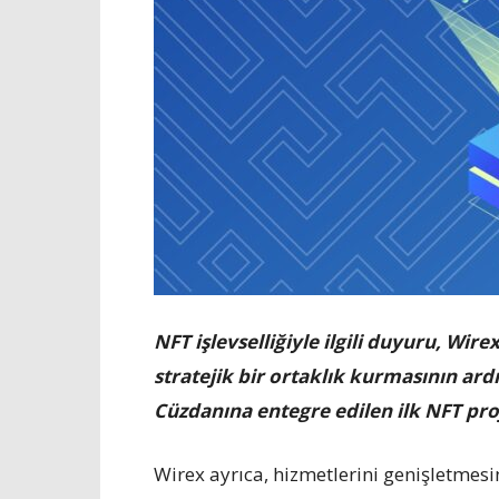
NFT işlevselliğiyle ilgili duyuru, Wir
stratejik bir ortaklık kurmasının ard
Cüzdanına entegre edilen ilk NFT proj
Wirex ayrıca, hizmetlerini genişletmes