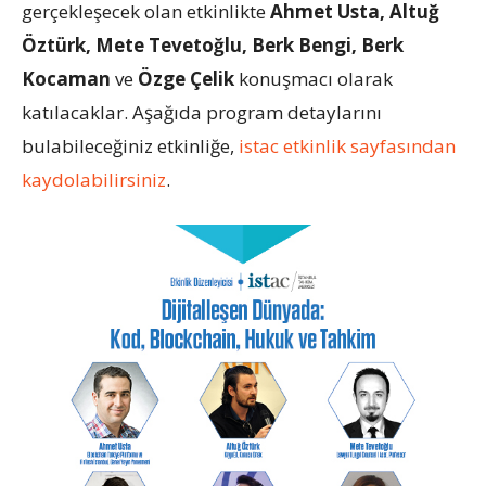
gerçekleşecek olan etkinlikte
Ahmet Usta, Altuğ
Öztürk, Mete Tevetoğlu, Berk Bengi, Berk
Kocaman
ve
Özge Çelik
konuşmacı olarak
katılacaklar. Aşağıda program detaylarını
bulabileceğiniz etkinliğe,
istac etkinlik sayfasından
kaydolabilirsiniz
.