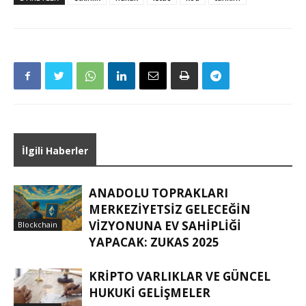
İlgili Haberler
ANADOLU TOPRAKLARI
MERKEZIYETSIZ GELECEĞIN
VIZYONUNA EV SAHIPLIĞI
Blockchain
YAPACAK: ZUKAS 2025
KRIPTO VARLIKLAR VE GÜNCEL
HUKUKI GELIŞMELER