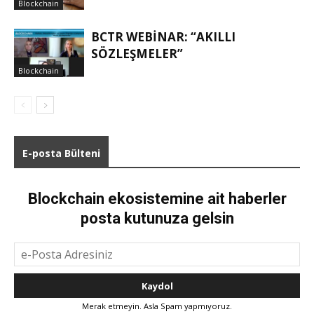
Blockchain
BCTR WEBINAR: “AKILLI
SÖZLEŞMELER”
Blockchain
E-posta Bülteni
Blockchain ekosistemine ait haberler
posta kutunuza gelsin
Merak etmeyin. Asla Spam yapmıyoruz.