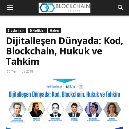
Blockchain
Türkiye
Blockchain
Etkinlikler
Haber
Platformu
Dijitalleşen Dünyada: Kod,
Blockchain, Hukuk ve
Tahkim
30 Temmuz 2018