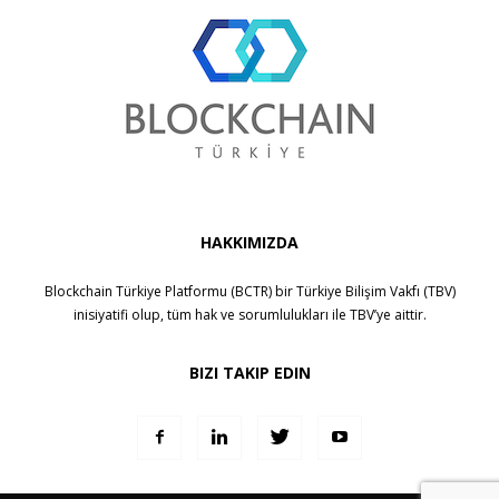
HAKKIMIZDA
Blockchain Türkiye Platformu (BCTR) bir
Türkiye Bilişim Vakfı (TBV)
inisiyatifi olup, tüm hak ve sorumlulukları ile
TBV
’ye aittir.
BIZI TAKIP EDIN