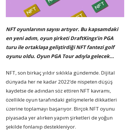
NFT oyunlarının sayısı artıyor. Bu kapsamdaki
en yeni adım, oyun şirketi DraftKings’in PGA
turu ile ortaklaşa geliştirdiği NFT fantezi golf
oyunu oldu. Oyun PGA Tour adıyla gelecek…
NFT, son birkaç yıldır sıklıkla gündemde. Dijital
dünyada her ne kadar 2022’de nispeten düşüş
kaydetse de adından söz ettiren NFT kavramı,
özellikle oyun tarafındaki gelişmelerle dikkatleri
üzerine toplamayı başarıyor. Birçok NFT oyunu
piyasada yer alırken yapım şirketleri de yoğun
şekilde fonlanıp destekleniyor.