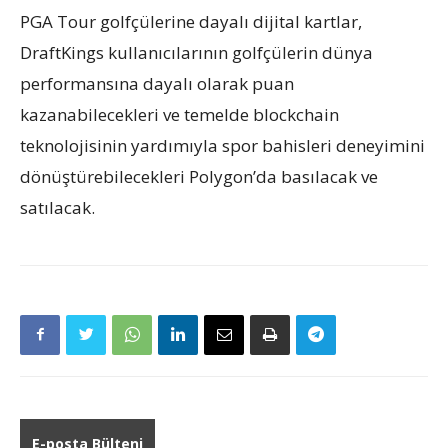
PGA Tour golfçülerine dayalı dijital kartlar,
DraftKings kullanıcılarının golfçülerin dünya
performansına dayalı olarak puan
kazanabilecekleri ve temelde blockchain
teknolojisinin yardımıyla spor bahisleri deneyimini
dönüştürebilecekleri Polygon’da basılacak ve
satılacak.
E-posta Bülteni