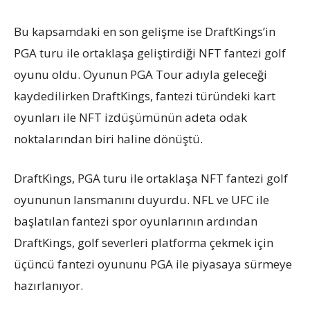
Bu kapsamdaki en son gelişme ise DraftKings’in
PGA turu ile ortaklaşa geliştirdiği NFT fantezi golf
oyunu oldu. Oyunun PGA Tour adıyla geleceği
kaydedilirken DraftKings, fantezi türündeki kart
oyunları ile NFT izdüşümünün adeta odak
noktalarından biri haline dönüştü.
DraftKings, PGA turu ile ortaklaşa NFT fantezi golf
oyununun lansmanını duyurdu. NFL ve UFC ile
başlatılan fantezi spor oyunlarının ardından
DraftKings, golf severleri platforma çekmek için
üçüncü fantezi oyununu PGA ile piyasaya sürmeye
hazırlanıyor.