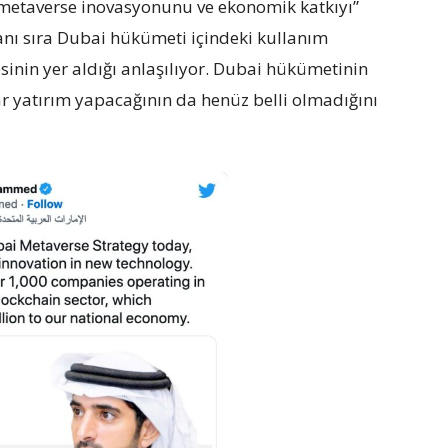
metaverse inovasyonunu ve ekonomik katkıyı”
anı sıra Dubai hükümeti içindeki kullanım
esinin yer aldığı anlaşılıyor. Dubai hükümetinin
dar yatırım yapacağının da henüz belli olmadığını