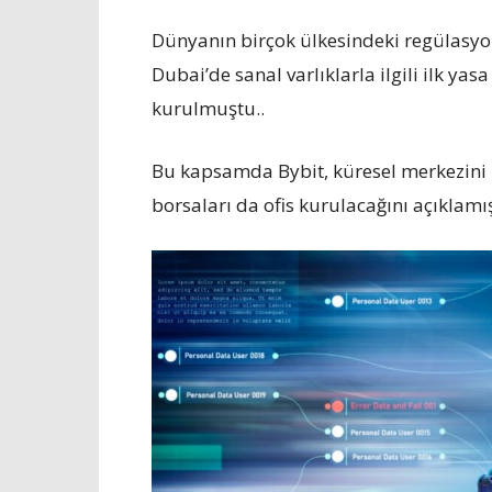
Dünyanın birçok ülkesindeki regülasyon
Dubai’de sanal varlıklarla ilgili ilk y
kurulmuştu..
Bu kapsamda Bybit, küresel merkezini 
borsaları da ofis kurulacağını açıklamı