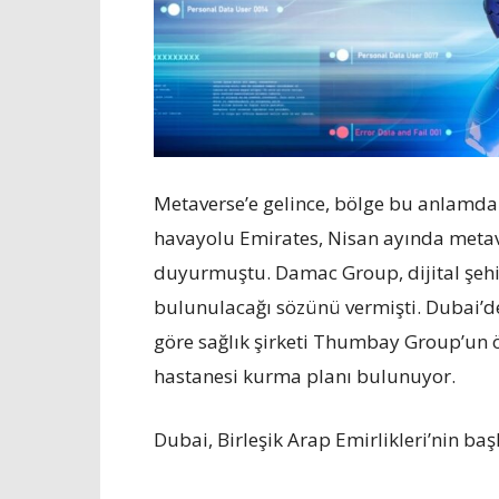
Metaverse’e gelince, bölge bu anlamda 
havayolu Emirates, Nisan ayında metave
duyurmuştu. Damac Group, dijital şehir
bulunulacağı sözünü vermişti. Dubai’de
göre sağlık şirketi Thumbay Group’un
hastanesi kurma planı bulunuyor.
Dubai, Birleşik Arap Emirlikleri’nin b