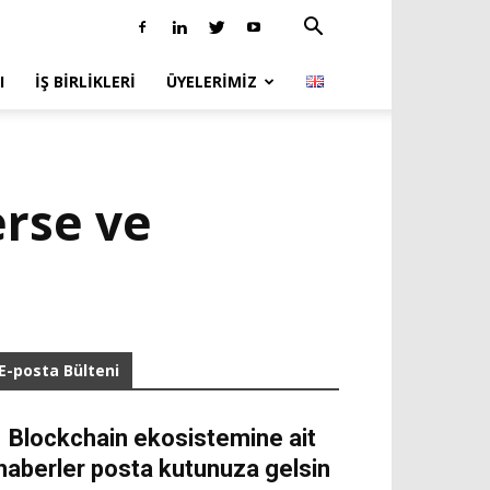
I
İŞ BIRLIKLERI
ÜYELERIMIZ
erse ve
E-posta Bülteni
Blockchain ekosistemine ait
haberler posta kutunuza gelsin