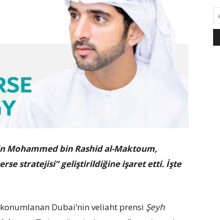
bin Mohammed bin Rashid al-Maktoum,
e stratejisi” geliştirildiğine işaret etti. İşte
konumlanan Dubai’nin veliaht prensi
Şeyh