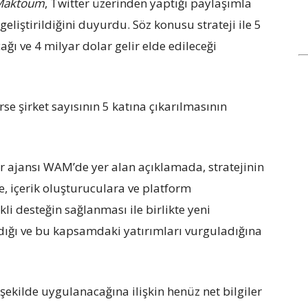
-Maktoum
, Twitter üzerinden yaptığı paylaşımla
 geliştirildiğini duyurdu. Söz konusu strateji ile 5
ağı ve 4 milyar dolar gelir elde edileceği
e şirket sayısının 5 katına çıkarılmasının
er ajansı WAM’de yer alan açıklamada, stratejinin
e, içerik oluşturuculara ve platform
kli desteğin sağlanması ile birlikte yeni
dığı ve bu kapsamdaki yatırımları vurguladığına
 şekilde uygulanacağına ilişkin henüz net bilgiler