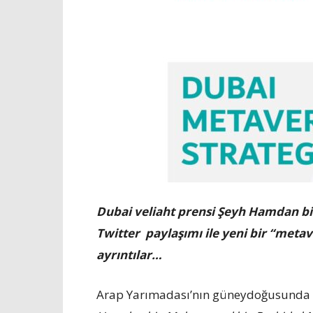
Dubai veliaht prensi Şeyh Hamdan 
Twitter paylaşımı ile yeni bir “metavers
ayrıntılar…
Arap Yarımadası’nın güneydoğusunda 