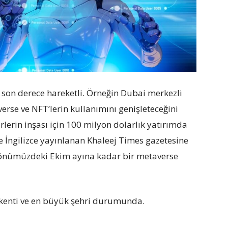
son derece hareketli. Örneğin Dubai merkezli
rse ve NFT’lerin kullanımını genişleteceğini
lerin inşası için 100 milyon dolarlık yatırımda
 İngilizce yayınlanan Khaleej Times gazetesine
 önümüzdeki Ekim ayına kadar bir metaverse
aşkenti ve en büyük şehri durumunda.