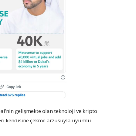
i’nin gelişmekte olan teknoloji ve kripto
leri kendisine çekme arzusuyla uyumlu