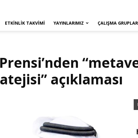
ETKINLIK TAKVIMI
YAYINLARIMIZ
ÇALIŞMA GRUPLAR
 Prensi’nden “metav
atejisi” açıklaması