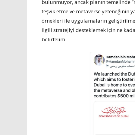
bulunmuyor, ancak planın temelinde “
teşvik etme ve metaverse yeteneğinin y
örnekleri ile uygulamaların geliştirilm
ilgili stratejiyi desteklemek için ne ka
belirtelim.